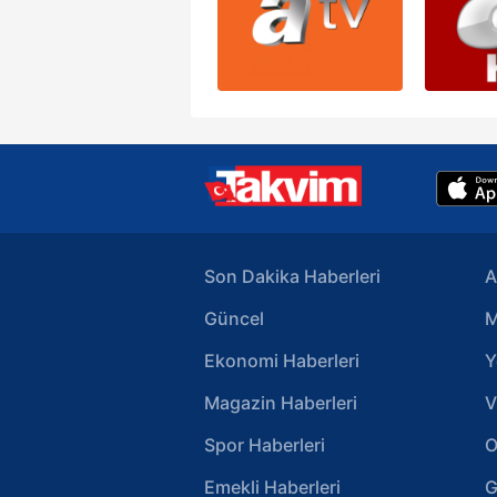
Son Dakika Haberleri
A
Güncel
M
Ekonomi Haberleri
Y
Magazin Haberleri
V
Spor Haberleri
O
Emekli Haberleri
G