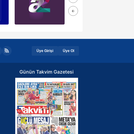
Üye Girişi
Üye Ol
Günün Takvim Gazetesi