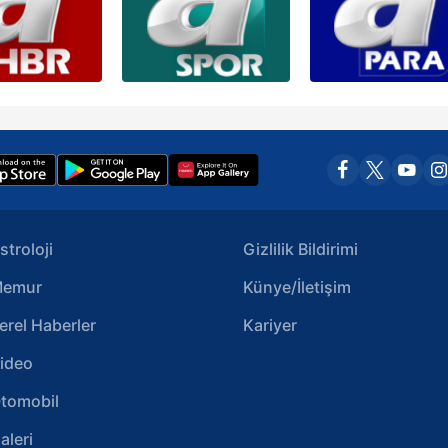
stroloji
Gizlilik Bildirimi
emur
Künye/İletişim
erel Haberler
Kariyer
ideo
tomobil
aleri