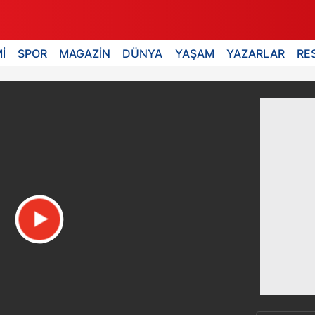
İ
SPOR
MAGAZİN
DÜNYA
YAŞAM
YAZARLAR
RE