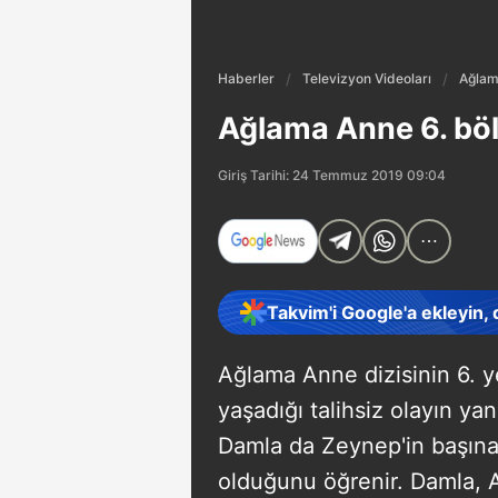
Haberler
Televizyon Videoları
Ağlam
Ağlama Anne 6. böl
Giriş Tarihi: 24 Temmuz 2019 09:04
Takvim'i Google'a ekleyin,
Ağlama Anne dizisinin 6. y
yaşadığı talihsiz olayın y
Damla da Zeynep'in başın
olduğunu öğrenir. Damla, A