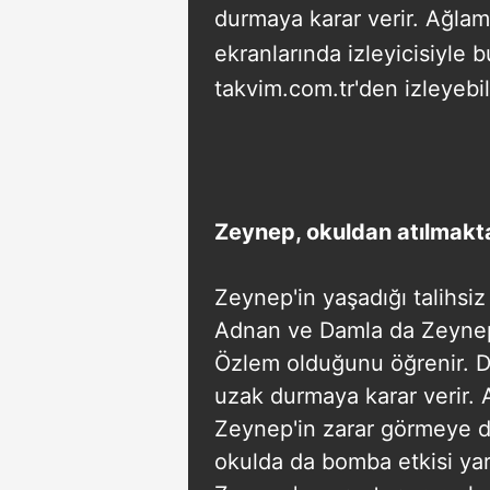
durmaya karar verir. Ağla
ekranlarında izleyicisiyle
takvim.com.tr'den izleyebili
Zeynep, okuldan atılmakt
Zeynep'in yaşadığı talihsiz
Adnan ve Damla da Zeynep
Özlem olduğunu öğrenir. D
uzak durmaya karar verir.
Zeynep'in zarar görmeye 
okulda da bomba etkisi yara