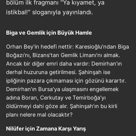
bölüm ilk fragmanı "Ya kıyamet, ya
istikbal!" sloganıyla yayınlandı.
Biga ve Gemlik için Büyük Hamle
Orhan Bey'in hedefi nettir: Karesioğlu'ndan Biga
Boğazı'nı, Bizans'tan Gemlik Limanı'nı almak.
Ancak bir diğer emri daha vardır: Demirhan'ın
derhal huzuruna getirilmesi. Şahinşah ise
ipliğinin pazara çıkmaması için gözünü karartır.
Demirhan'ın Bursa'ya ulaşmasını engellemek
adına Boran, Cerkutay ve Temirboğa'yı
öldürmeyi dahi göze alır. Şahinşah'ın bu kirli
planı nelere mal olacaktır?
Nilüfer için Zamana Karşı Yarış