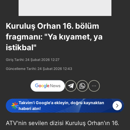
Kuruluş Orhan 16. bölüm
fragmanı: "Ya kıyamet, ya
istikbal"
Giriş Tarihi: 24 Şubat 2026 12:27
Güncelleme Tarihi: 24 Şubat 2026 12:43
Takvim'i Google'a ekleyin, doğru kaynaktan
haberi alın!
ATV'nin sevilen dizisi Kuruluş Orhan'ın 16.