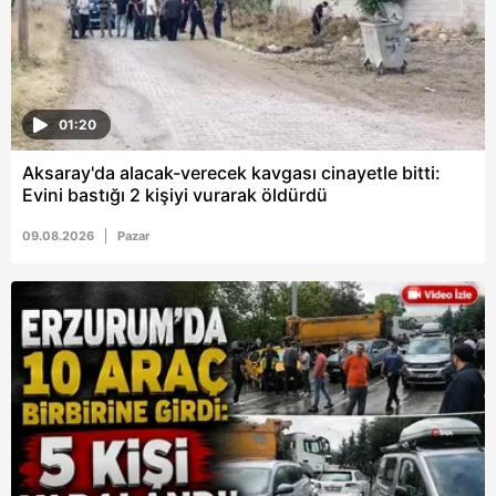
01:20
Aksaray'da alacak-verecek kavgası cinayetle bitti:
Evini bastığı 2 kişiyi vurarak öldürdü
09.08.2026
Pazar