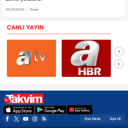
09.08.2026
Pazar
CANLI YAYIN
Üye Girişi
Üye Ol