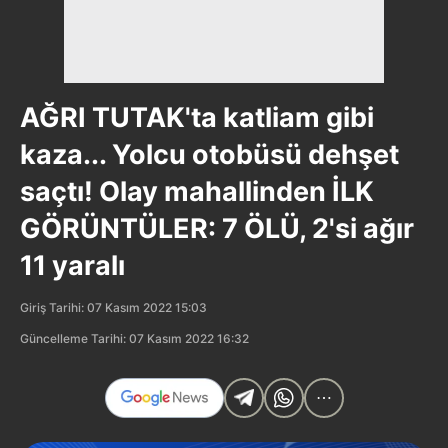
AĞRI TUTAK'ta katliam gibi
kaza... Yolcu otobüsü dehşet
saçtı! Olay mahallinden İLK
GÖRÜNTÜLER: 7 ÖLÜ, 2'si ağır
11 yaralı
Giriş Tarihi: 07 Kasım 2022 15:03
Güncelleme Tarihi: 07 Kasım 2022 16:32