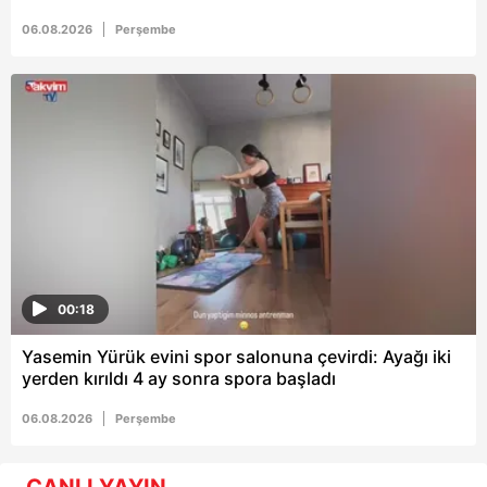
06.08.2026
Perşembe
00:18
Yasemin Yürük evini spor salonuna çevirdi: Ayağı iki
yerden kırıldı 4 ay sonra spora başladı
06.08.2026
Perşembe
CANLI YAYIN