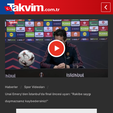
Haberler
Spor Videoları
Unai Emery'den İstanbul'da final öncesi uyarı: "Rakibe saygı
duymazsanız kaybedersiniz!"