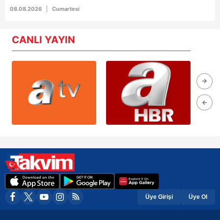
08.08.2026
Cumartesi
CANLI YAYIN
Üye Girişi
Üye Ol