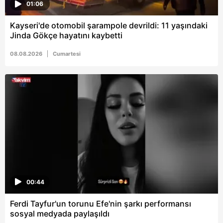
01:06
Kayseri'de otomobil şarampole devrildi: 11 yaşındaki
Jinda Gökçe hayatını kaybetti
08.08.2026
Cumartesi
00:44
Ferdi Tayfur'un torunu Efe'nin şarkı performansı
sosyal medyada paylaşıldı