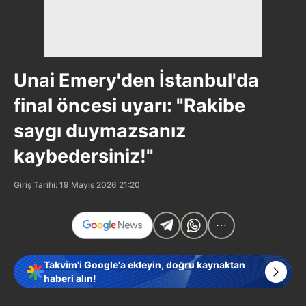
Unai Emery'den İstanbul'da
final öncesi uyarı: "Rakibe
saygı duymazsanız
kaybedersiniz!"
Giriş Tarihi: 19 Mayıs 2026 21:20
Takvim'i Google'a ekleyin, doğru kaynaktan
haberi alın!