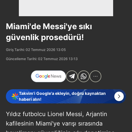
Miami'de Messi'ye sıkı
güvenlik prosedürü!
Giriş Tarihi: 02 Temmuz 2026 13:05
Güncelleme Tarihi: 02 Temmuz 2026 13:13
Takvim'i Google'a ekleyin, doğru kaynaktan
haberi alın!
Yıldız futbolcu Lionel Messi, Arjantin
kafilesinin Miami'ye varışı sırasında