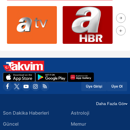
Üye Girişi
Üye Ol
Daha Fazla Gör
Son Dakika Haberleri
Astroloji
Güncel
Memur