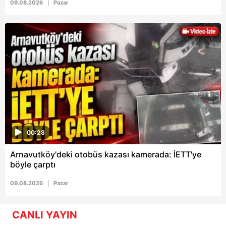
09.08.2026
Pazar
00:28
Arnavutköy'deki otobüs kazası kamerada: İETT'ye
böyle çarptı
09.08.2026
Pazar
CANLI YAYIN