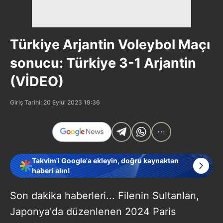
Türkiye Arjantin Voleybol Maçı
sonucu: Türkiye 3-1 Arjantin
(VİDEO)
Giriş Tarihi: 20 Eylül 2023 19:36
Takvim'i Google'a ekleyin, doğru kaynaktan
haberi alın!
Son dakika haberleri... Filenin Sultanları,
Japonya'da düzenlenen 2024 Paris