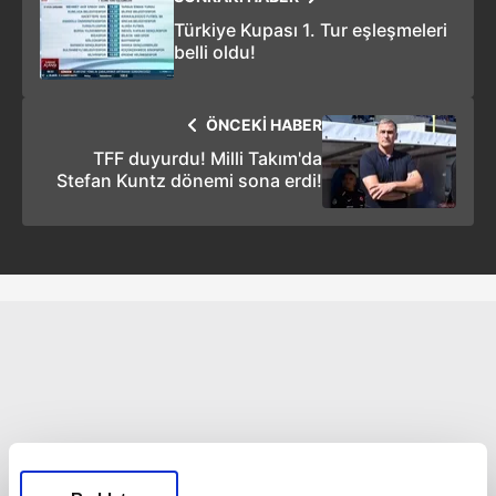
Türkiye Kupası 1. Tur eşleşmeleri
belli oldu!
ÖNCEKİ HABER
TFF duyurdu! Milli Takım'da
Stefan Kuntz dönemi sona erdi!