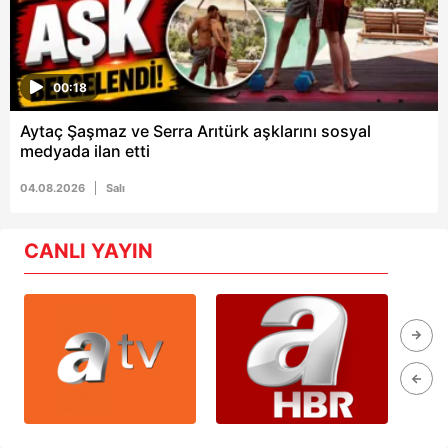
00:18
Aytaç Şaşmaz ve Serra Arıtürk aşklarını sosyal
medyada ilan etti
04.08.2026
Salı
CANLI YAYIN