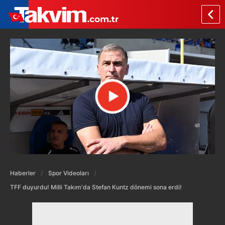
Haberler
Spor Videoları
TFF duyurdu! Milli Takım'da Stefan Kuntz dönemi sona erdi!