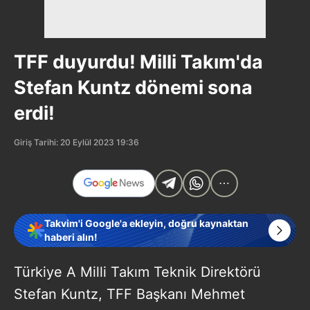
TFF duyurdu! Milli Takım'da
Stefan Kuntz dönemi sona
erdi!
Giriş Tarihi: 20 Eylül 2023 19:36
Takvim'i Google'a ekleyin, doğru kaynaktan
haberi alın!
Türkiye A Milli Takım Teknik Direktörü
Stefan Kuntz, TFF Başkanı Mehmet