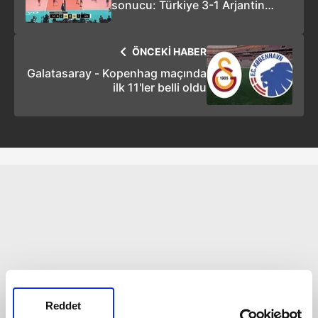
sonucu: Türkiye 3-1 Arjantin
(VİDEO)
ÖNCEKİ HABER
Galatasaray - Kopenhag maçında
ilk 11'ler belli oldu
Reddet