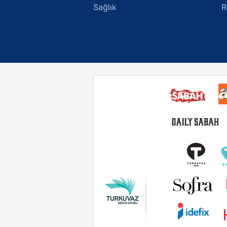
Sağlık
R