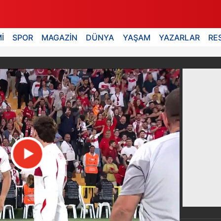
İ
SPOR
MAGAZİN
DÜNYA
YAŞAM
YAZARLAR
RE