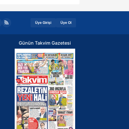
Üye Girişi
Üye Ol
Günün Takvim Gazetesi