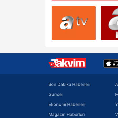
Son Dakika Haberleri
A
Güncel
M
Ekonomi Haberleri
Y
Magazin Haberleri
V