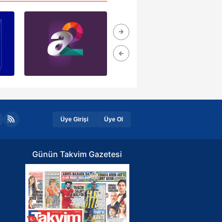
Üye Girişi
Üye Ol
Günün Takvim Gazetesi