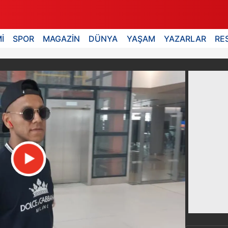
İ
SPOR
MAGAZİN
DÜNYA
YAŞAM
YAZARLAR
RE