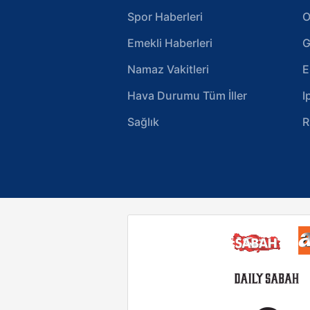
Spor Haberleri
O
Emekli Haberleri
G
Namaz Vakitleri
E
Hava Durumu Tüm İller
I
Sağlık
R