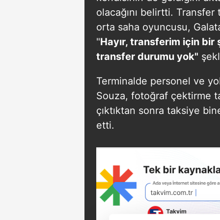
olacağını belirtti. Transfer 
orta saha oyuncusu, Galatas
"
Hayır, transferim için bi
transfer durumu yok"
şekl
Terminalde personel ve yolc
Souza, fotoğraf çektirme t
çıktıktan sonra taksiye bi
etti.​