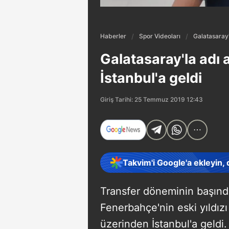
Haberler
Spor Videoları
Galatasaray'
Galatasaray'la adı 
İstanbul'a geldi
Giriş Tarihi: 25 Temmuz 2019 12:43
Takvim'i Google'a ekleyin,
Transfer döneminin başında
Fenerbahçe'nin eski yıldız
üzerinden İstanbul'a geldi.