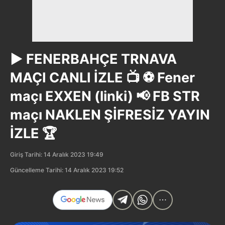
▶️ FENERBAHÇE TRNAVA
MAÇI CANLI İZLE 📺 ⚽️ Fener
maçı EXXEN (linki) 📢 FB STR
maçı NAKLEN ŞİFRESİZ YAYIN
İZLE 🏆
Giriş Tarihi: 14 Aralık 2023 19:49
Güncelleme Tarihi: 14 Aralık 2023 19:52