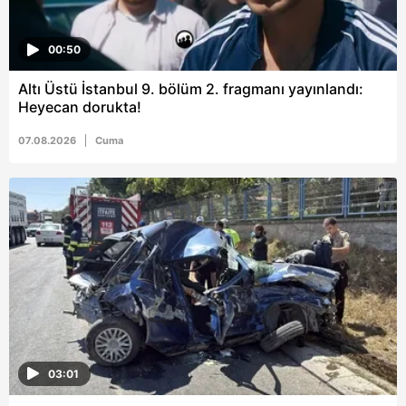
00:50
Altı Üstü İstanbul 9. bölüm 2. fragmanı yayınlandı:
Heyecan dorukta!
07.08.2026
Cuma
03:01