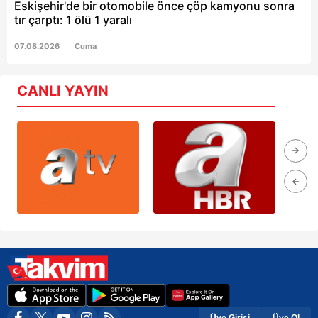
Eskişehir'de bir otomobile önce çöp kamyonu sonra
tır çarptı: 1 ölü 1 yaralı
07.08.2026
Cuma
CANLI YAYIN
Üye Girişi
Üye Ol