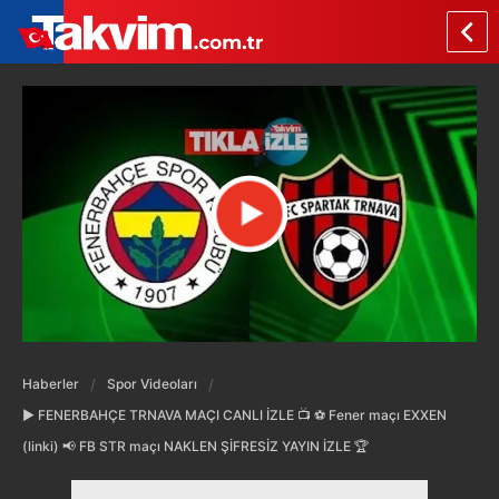
Haberler
Spor Videoları
▶️ FENERBAHÇE TRNAVA MAÇI CANLI İZLE 📺 ⚽️ Fener maçı EXXEN
(linki) 📢 FB STR maçı NAKLEN ŞİFRESİZ YAYIN İZLE 🏆