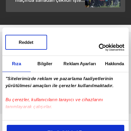
anlar...
Reddet
Rıza
Bilgiler
Reklam Ayarları
Hakkında
"Sitelerimizde reklam ve pazarlama faaliyetlerinin
yürütülmesi amaçları ile çerezler kullanılmaktadır.
Bu çerezler, kullanıcıların tarayıcı ve cihazlarını
tanımlayarak çalışırlar.
Bu çerezlere izin vermeniz halinde sizlere özel
Bunlar da Var
kişiselleştirilmiş reklamlar sunabilir, sayfalarımızda sizlere