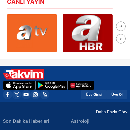
CANLI YAYIN
Üye Girişi
Üye Ol
Daha Fazla Gör
Son Dakika Haberleri
Astroloji