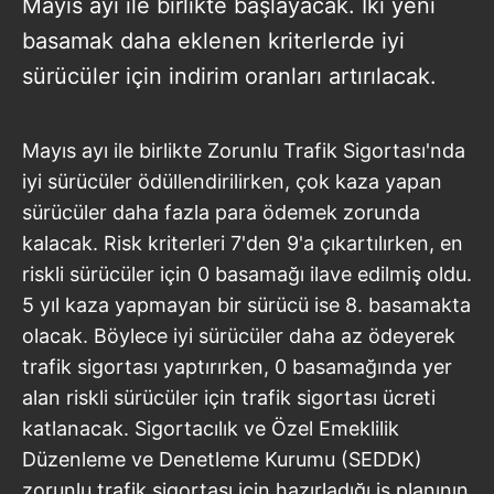
Mayıs ayı ile birlikte başlayacak. İki yeni
basamak daha eklenen kriterlerde iyi
sürücüler için indirim oranları artırılacak.
Mayıs ayı ile birlikte Zorunlu Trafik Sigortası'nda
iyi sürücüler ödüllendirilirken, çok kaza yapan
sürücüler daha fazla para ödemek zorunda
kalacak. Risk kriterleri 7'den 9'a çıkartılırken, en
riskli sürücüler için 0 basamağı ilave edilmiş oldu.
5 yıl kaza yapmayan bir sürücü ise 8. basamakta
olacak. Böylece iyi sürücüler daha az ödeyerek
trafik sigortası yaptırırken, 0 basamağında yer
alan riskli sürücüler için trafik sigortası ücreti
katlanacak. Sigortacılık ve Özel Emeklilik
Düzenleme ve Denetleme Kurumu (SEDDK)
zorunlu trafik sigortası için hazırladığı iş planının