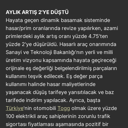
AYLIK ARTIŞ 2'YE DÜŞTÜ
Hayata geçen dinamik basamak sisteminde
hasar/prim oranlarında revize yapılırken, azami
primlerdeki aylık artış oranı yüzde 4.75'ten
yüzde 2'ye düşürüldü. Hasarlı araç onarımında
Sanayi ve Teknoloji Bakanlığı'nın yerli ve milli
üretim vizyonu kapsamında hayata geçireceği
orijinale eş değerliği belgelendirilmiş parçaların
kullanımı teşvik edilecek. Eş değer parça
kullanımı halinde hasar maliyetlerinde
yaşanacak düşüş tarifeye yansıtılacak ve baz
tarifede indirim yapılacak. Ayrıca, başta
Türkiye
'nin otomobili
Togg
olmak üzere yüzde
100 elektrikli araç sahiplerinin zorunlu trafik
sigortası fiyatlaması aşamasında pozitif bir