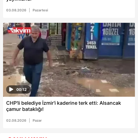
03.08.2026
Pazartesi
00:12
CHP'li belediye İzmir'i kaderine terk etti: Alsancak
çamur bataklığı!
02.08.2026
Pazar