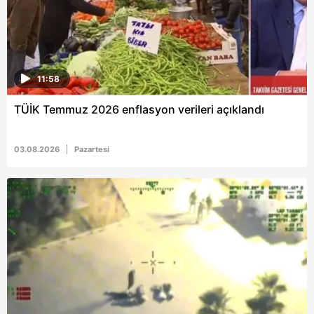
11:58
TÜİK Temmuz 2026 enflasyon verileri açıklandı
03.08.2026
Pazartesi