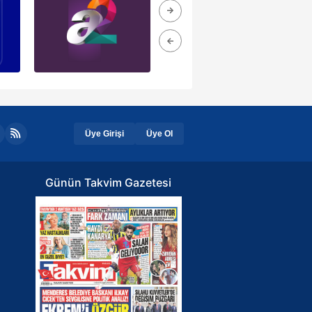
Üye Girişi
Üye Ol
Günün Takvim Gazetesi