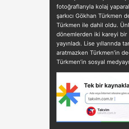
fotoğraflarıyla kolaj yapa
şarkıcı Gökhan Türkmen de
Türkmen ile dahil oldu. Ünlü
dönemlerden iki kareyi bir
yayınladı. Lise yıllarında ta
aratmazken Türkmen’in değ
Türkmen’in sosyal medyayı 