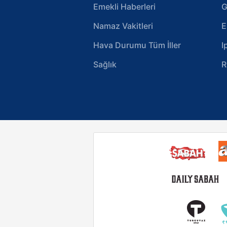
Emekli Haberleri
G
Namaz Vakitleri
E
Hava Durumu Tüm İller
I
Sağlık
R