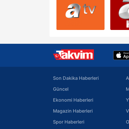
Son Dakika Haberleri
A
Güncel
M
Ekonomi Haberleri
Y
Magazin Haberleri
V
Spor Haberleri
O