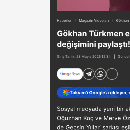
Haberler
Magazin Videoları
Gökhan T
Gökhan Türkmen eşi
değişimini paylaştı
Güncell
Giriş Tarihi: 28 Mayıs 2025 12:34
Takvim'i Google'a ekleyin,
Sosyal medyada yeni bir ak
Oğuzhan Koç ve Merve Özbe
de Geçsin Yıllar’ şarkısı eş