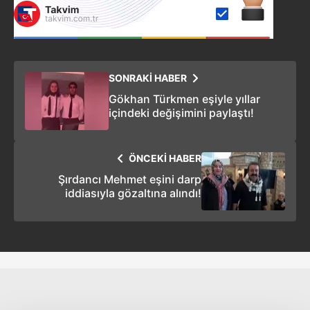
SONRAKİ HABER
Gökhan Türkmen eşiyle yıllar
içindeki değişimini paylaştı!
ÖNCEKİ HABER
Şırdancı Mehmet eşini darp
iddiasıyla gözaltına alındı!