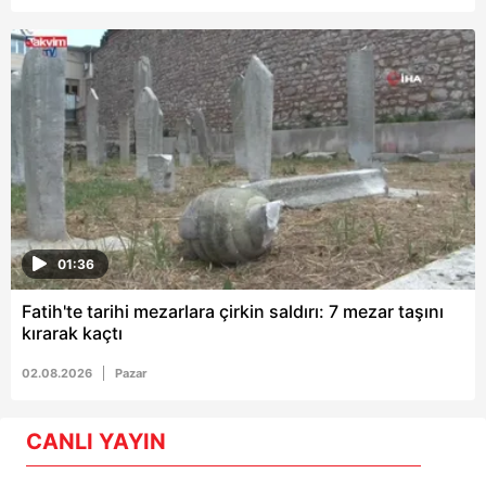
01:36
Fatih'te tarihi mezarlara çirkin saldırı: 7 mezar taşını
kırarak kaçtı
02.08.2026
Pazar
CANLI YAYIN