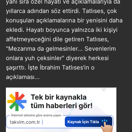
yanı sıra özel hayatı ve açıklamalarıyla da
yıllarca adından söz ettirdi. Tatlıses, çok
konuşulan açıklamalarına bir yenisini daha
ekledi. Hayatı boyunca yalnızca iki kişiyi
affetmeyeceğini dile getiren Tatlıses,
"Mezarıma da gelmesinler... Sevenlerim
onlara yuh çeksinler" diyerek herkesi
şaşırttı. İşte İbrahim Tatlıses'in o
açıklaması...