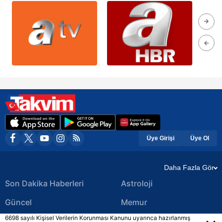
Üye Girişi
Üye Ol
Daha Fazla Gör
Son Dakika Haberleri
Astroloji
Güncel
Memur
6698 sayılı Kişisel Verilerin Korunması Kanunu uyarınca hazırlanmış
Ekonomi Haberleri
Yerel Haberler