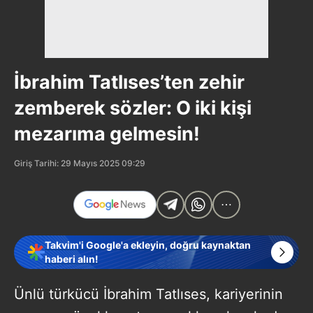
İbrahim Tatlıses’ten zehir
zemberek sözler: O iki kişi
mezarıma gelmesin!
Giriş Tarihi: 29 Mayıs 2025 09:29
Takvim'i Google'a ekleyin, doğru kaynaktan
haberi alın!
Ünlü türkücü İbrahim Tatlıses, kariyerinin