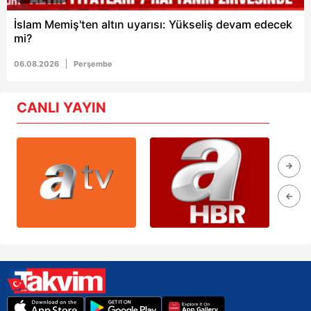
İslam Memiş'ten altın uyarısı: Yükseliş devam edecek
mi?
06.08.2026
Perşembe
CANLI YAYIN