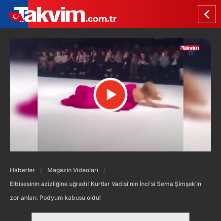
Haberler
Magazin Videoları
Elbisesinin azizliğine uğradı! Kurtlar Vadisi'nin İnci'si Sema Şimşek’in
zor anları: Podyum kabusu oldu!