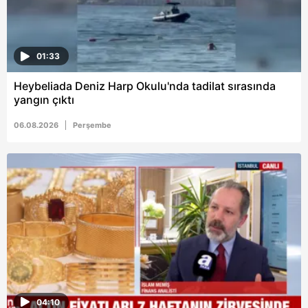
01:33
Heybeliada Deniz Harp Okulu'nda tadilat sırasında
yangın çıktı
06.08.2026
Perşembe
04:10