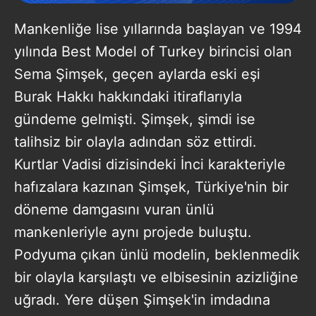
Mankenliğe lise yıllarında başlayan ve 1994
yılında Best Model of Turkey birincisi olan
Sema Şimşek, geçen aylarda eski eşi
Burak Hakkı hakkındaki itiraflarıyla
gündeme gelmişti. Şimşek, şimdi ise
talihsiz bir olayla adından söz ettirdi.
Kurtlar Vadisi dizisindeki İnci karakteriyle
hafızalara kazınan Şimşek, Türkiye'nin bir
döneme damgasını vuran ünlü
mankenleriyle aynı projede buluştu.
Podyuma çıkan ünlü modelin, beklenmedik
bir olayla karşılaştı ve elbisesinin azizliğine
uğradı. Yere düşen Şimşek'in imdadına