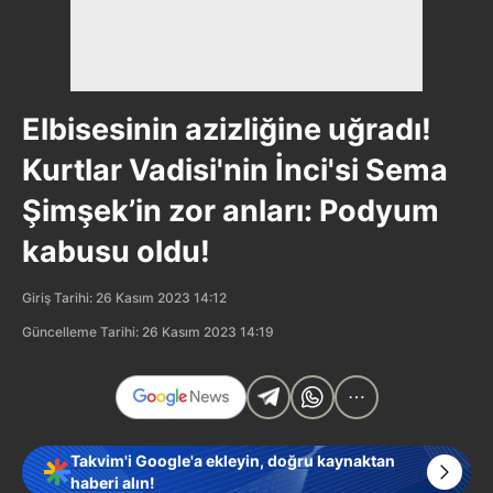
Elbisesinin azizliğine uğradı!
Kurtlar Vadisi'nin İnci'si Sema
Şimşek’in zor anları: Podyum
kabusu oldu!
Giriş Tarihi: 26 Kasım 2023 14:12
Güncelleme Tarihi: 26 Kasım 2023 14:19
Takvim'i Google'a ekleyin, doğru kaynaktan
haberi alın!