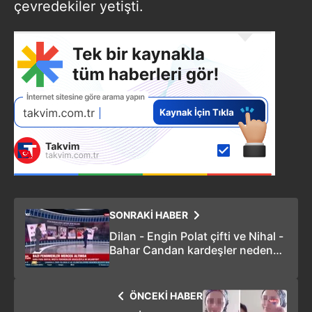
çevredekiler yetişti.
SONRAKİ HABER
Dilan - Engin Polat çifti ve Nihal -
Bahar Candan kardeşler neden
tutuklandı?
ÖNCEKİ HABER