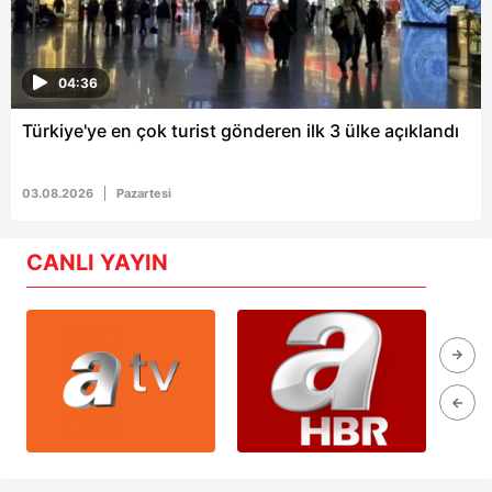
04:36
Türkiye'ye en çok turist gönderen ilk 3 ülke açıklandı
03.08.2026
Pazartesi
CANLI YAYIN