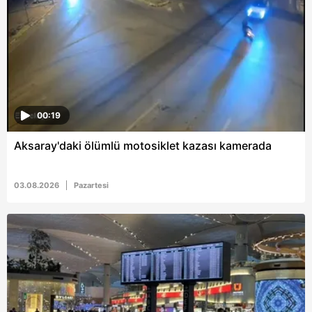
00:19
Aksaray'daki ölümlü motosiklet kazası kamerada
03.08.2026
Pazartesi