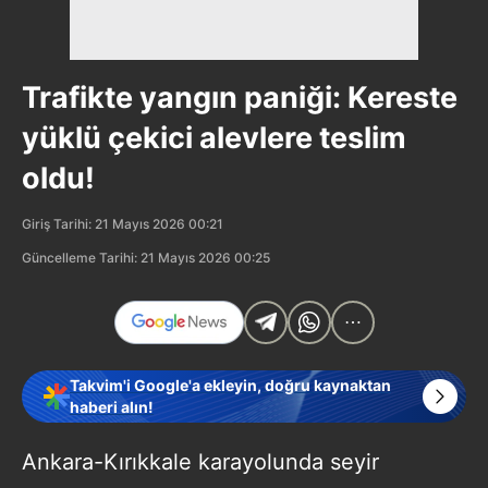
Trafikte yangın paniği: Kereste
yüklü çekici alevlere teslim
oldu!
Giriş Tarihi: 21 Mayıs 2026 00:21
Güncelleme Tarihi: 21 Mayıs 2026 00:25
Takvim'i Google'a ekleyin, doğru kaynaktan
haberi alın!
Ankara-Kırıkkale karayolunda seyir