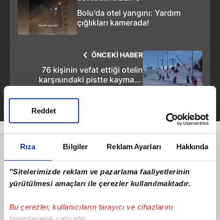
Bolu'da otel yangını: Yardım
çığlıkları kamerada!
ÖNCEKİ HABER
76 kişinin vefat ettiği otelin
karşısındaki pistte kaymaya
devam ettiler!
Reddet
Rıza
Bilgiler
Reklam Ayarları
Hakkında
"Sitelerimizde reklam ve pazarlama faaliyetlerinin
yürütülmesi amaçları ile çerezler kullanılmaktadır.
Bu çerezler, kullanıcıların tarayıcı ve cihazlarını
tanımlayarak çalışırlar.