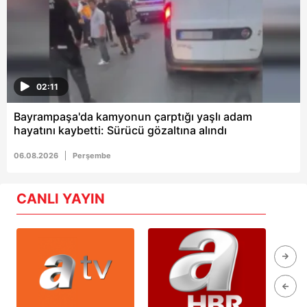
02:11
Bayrampaşa'da kamyonun çarptığı yaşlı adam
hayatını kaybetti: Sürücü gözaltına alındı
06.08.2026
Perşembe
CANLI YAYIN