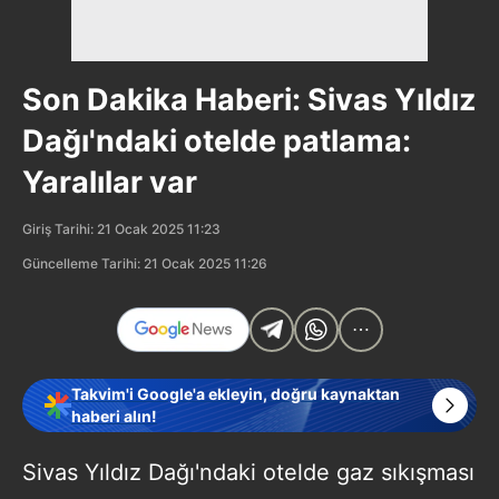
Son Dakika Haberi: Sivas Yıldız
Dağı'ndaki otelde patlama:
Yaralılar var
Giriş Tarihi: 21 Ocak 2025 11:23
Güncelleme Tarihi: 21 Ocak 2025 11:26
Takvim'i Google'a ekleyin, doğru kaynaktan
haberi alın!
Sivas Yıldız Dağı'ndaki otelde gaz sıkışması