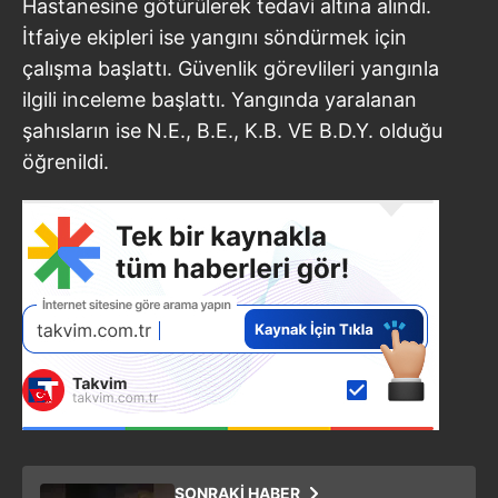
Hastanesine götürülerek tedavi altına alındı.
İtfaiye ekipleri ise yangını söndürmek için
çalışma başlattı. Güvenlik görevlileri yangınla
ilgili inceleme başlattı. Yangında yaralanan
şahısların ise N.E., B.E., K.B. VE B.D.Y. olduğu
öğrenildi.
SONRAKİ HABER