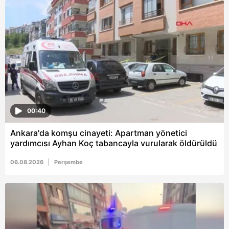
00:40
Ankara'da komşu cinayeti: Apartman yönetici
yardımcısı Ayhan Koç tabancayla vurularak öldürüldü
06.08.2026
Perşembe