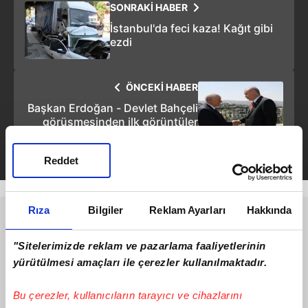
SONRAKİ HABER
İstanbul'da feci kaza! Kağıt gibi
ezdi
ÖNCEKİ HABER
Başkan Erdoğan - Devlet Bahçeli
görüşmesinden ilk görüntüler
Reddet
Rıza
Bilgiler
Reklam Ayarları
Hakkında
"Sitelerimizde reklam ve pazarlama faaliyetlerinin
yürütülmesi amaçları ile çerezler kullanılmaktadır.
Bu çerezler, kullanıcıların tarayıcı ve cihazlarını