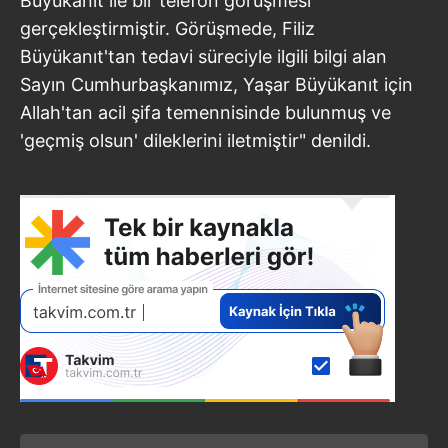
Büyükanıt ile bir telefon görüşmesi
gerçekleştirmiştir. Görüşmede, Filiz
Büyükanıt'tan tedavi süreciyle ilgili bilgi alan
Sayın Cumhurbaşkanımız, Yaşar Büyükanıt için
Allah'tan acil şifa temennisinde bulunmuş ve
'geçmiş olsun' dileklerini iletmiştir" denildi.