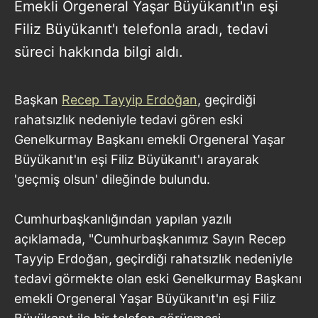
Emekli Orgeneral Yaşar Büyükanıt'ın eşi
Filiz Büyükanıt'ı telefonla aradı, tedavi
süreci hakkında bilgi aldı.
Başkan
Recep Tayyip Erdoğan
, geçirdiği
rahatsızlık nedeniyle tedavi gören eski
Genelkurmay Başkanı emekli Orgeneral Yaşar
Büyükanıt'ın eşi Filiz Büyükanıt'ı arayarak
'geçmiş olsun' dileğinde bulundu.
Cumhurbaşkanlığından yapılan yazılı
açıklamada, "Cumhurbaşkanımız Sayın Recep
Tayyip Erdoğan, geçirdiği rahatsızlık nedeniyle
tedavi görmekte olan eski Genelkurmay Başkanı
emekli Orgeneral Yaşar Büyükanıt'ın eşi Filiz