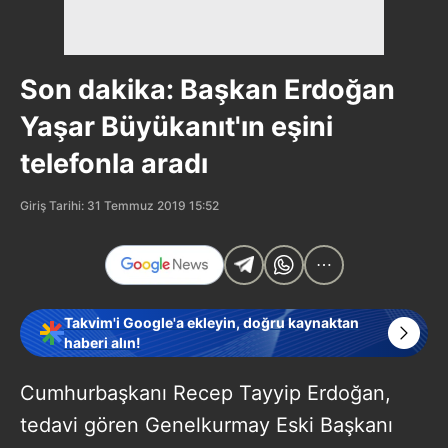
Son dakika: Başkan Erdoğan
Yaşar Büyükanıt'ın eşini
telefonla aradı
Giriş Tarihi: 31 Temmuz 2019 15:52
Takvim'i Google'a ekleyin, doğru kaynaktan
haberi alın!
Cumhurbaşkanı Recep Tayyip Erdoğan,
tedavi gören Genelkurmay Eski Başkanı