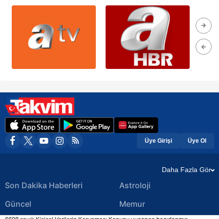
Üye Girişi
Üye Ol
Daha Fazla Gör
Son Dakika Haberleri
Astroloji
Güncel
Memur