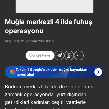
Muğla merkezli 4 ilde fuhuş
operasyonu
Giriş Tarihi: 31 Temmuz 2019 09:58
Takvim'i Google'a ekleyin, doğru kaynaktan
haberi alın!
Bodrum merkezli 5 ilde düzenlenen eş
zamanlı operasyonda, yurt dışından
getirdikleri kadınları çeşitli vaatlerle