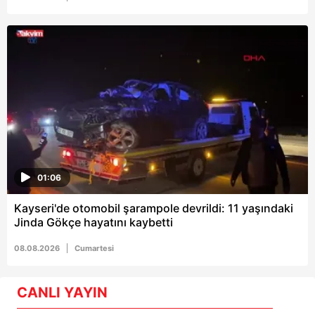
01:06
Kayseri'de otomobil şarampole devrildi: 11 yaşındaki
Jinda Gökçe hayatını kaybetti
08.08.2026
Cumartesi
CANLI YAYIN