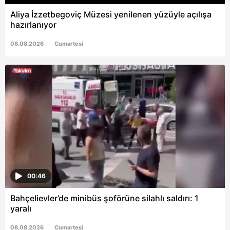
Aliya İzzetbegoviç Müzesi yenilenen yüzüyle açılışa
hazırlanıyor
08.08.2026
Cumartesi
00:46
Bahçelievler’de minibüs şoförüne silahlı saldırı: 1
yaralı
08.08.2026
Cumartesi