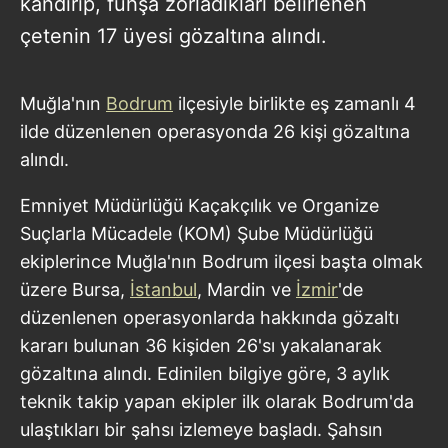
kandırıp, fuhşa zorladıkları belirlenen
çetenin 17 üyesi gözaltına alındı.
Muğla'nın
Bodrum
ilçesiyle birlikte eş zamanlı 4
ilde düzenlenen operasyonda 26 kişi gözaltına
alındı.
Emniyet Müdürlüğü Kaçakçılık ve Organize
Suçlarla Mücadele (KOM) Şube Müdürlüğü
ekiplerince Muğla'nın Bodrum ilçesi başta olmak
üzere Bursa,
İstanbul
, Mardin ve
İzmir
'de
düzenlenen operasyonlarda hakkında gözaltı
kararı bulunan 36 kişiden 26'sı yakalanarak
gözaltına alındı. Edinilen bilgiye göre, 3 aylık
teknik takip yapan ekipler ilk olarak Bodrum'da
ulaştıkları bir şahsı izlemeye başladı. Şahsın