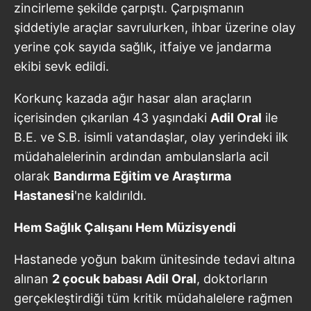
zincirleme şekilde çarpıştı. Çarpışmanın
şiddetiyle araçlar savrulurken, ihbar üzerine olay
yerine çok sayıda sağlık, itfaiye ve jandarma
ekibi sevk edildi.
Korkunç kazada ağır hasar alan araçların
içerisinden çıkarılan 43 yaşındaki
Adil Oral
ile
B.E. ve S.B. isimli vatandaşlar, olay yerindeki ilk
müdahalelerinin ardından ambulanslarla acil
olarak
Bandırma Eğitim ve Araştırma
Hastanesi
'ne kaldırıldı.
Hem Sağlık Çalışanı Hem Müzisyendi
Hastanede yoğun bakım ünitesinde tedavi altına
alınan
2 çocuk babası Adil Oral
, doktorların
gerçekleştirdiği tüm kritik müdahalelere rağmen