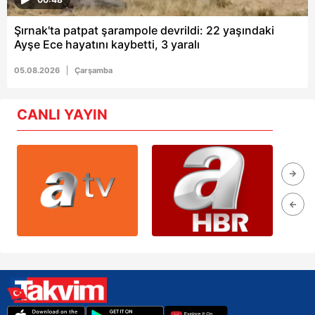
Şırnak'ta patpat şarampole devrildi: 22 yaşındaki
Ayşe Ece hayatını kaybetti, 3 yaralı
05.08.2026
Çarşamba
CANLI YAYIN