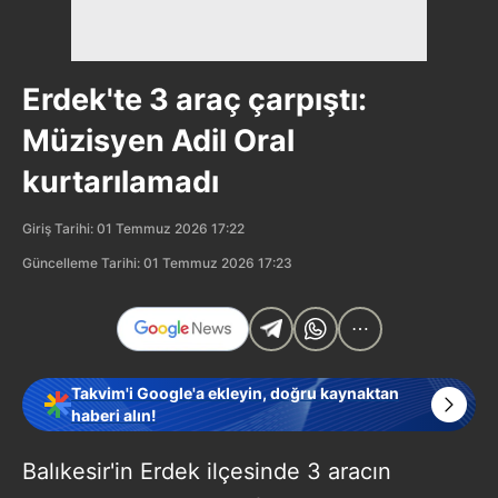
Erdek'te 3 araç çarpıştı:
Müzisyen Adil Oral
kurtarılamadı
Giriş Tarihi: 01 Temmuz 2026 17:22
Güncelleme Tarihi: 01 Temmuz 2026 17:23
Takvim'i Google'a ekleyin, doğru kaynaktan
haberi alın!
Balıkesir'in Erdek ilçesinde 3 aracın