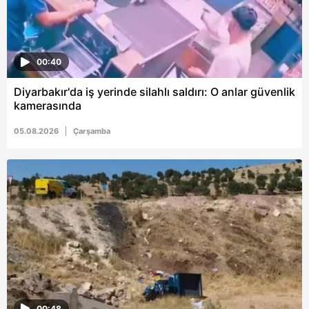
00:40
Diyarbakır'da iş yerinde silahlı saldırı: O anlar güvenlik
kamerasında
05.08.2026
Çarşamba
00:48