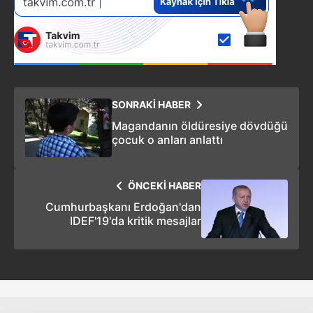
SONRAKİ HABER
Magandanın öldüresiye dövdüğü
çocuk o anları anlattı
ÖNCEKİ HABER
Cumhurbaşkanı Erdoğan'dan
IDEF'19'da kritik mesajlar