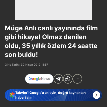
Müge Anlı canlı yayınında film
gibi hikaye! Olmaz denilen
oldu, 35 yıllık özlem 24 saatte
son buldu!
Giriş Tarihi: 30 Nisan 2019 11:57
Takvim'i Google'a ekleyin, doğru kaynaktan
haberi alın!