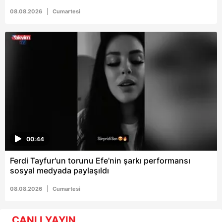
08.08.2026
Cumartesi
00:44
Ferdi Tayfur'un torunu Efe'nin şarkı performansı
sosyal medyada paylaşıldı
08.08.2026
Cumartesi
CANLI YAYIN