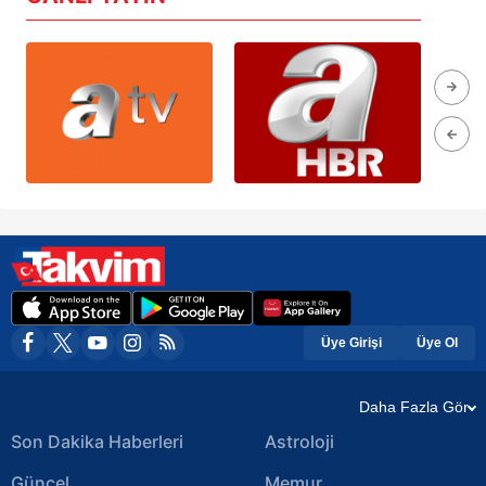
Üye Girişi
Üye Ol
Daha Fazla Gör
Son Dakika Haberleri
Astroloji
Güncel
Memur