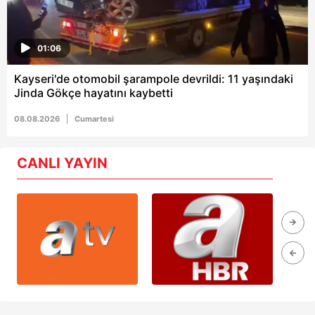
01:06
Kayseri'de otomobil şarampole devrildi: 11 yaşındaki
Jinda Gökçe hayatını kaybetti
08.08.2026
Cumartesi
CANLI YAYIN