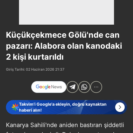
Küçükçekmece Gölü'nde can
pazarı: Alabora olan kanodaki
2 kişi kurtarıldı
Giriş Tarihi: 02 Haziran 2026 21:37
Takvim'i Google'a ekleyin, doğru kaynaktan
haberi alın!
Kanarya Sahili'nde aniden bastıran şiddetli