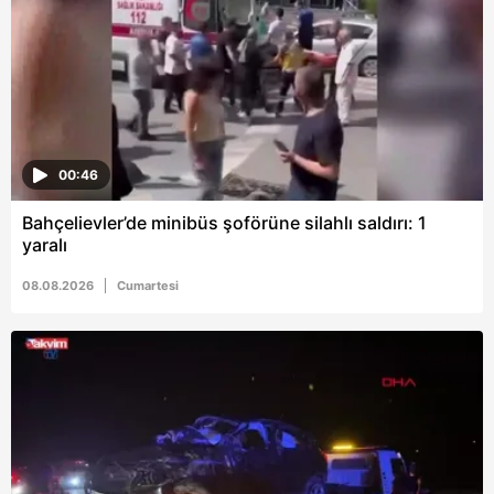
00:46
Bahçelievler’de minibüs şoförüne silahlı saldırı: 1
yaralı
08.08.2026
Cumartesi