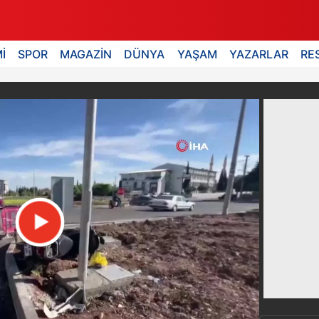
İ
SPOR
MAGAZİN
DÜNYA
YAŞAM
YAZARLAR
RE