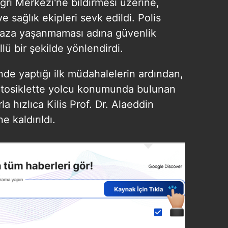
rı Merkezi'ne bildirmesi üzerine,
e sağlık ekipleri sevk edildi. Polis
 kaza yaşanmaması adına güvenlik
llü bir şekilde yönlendirdi.
inde yaptığı ilk müdahalelerin ardından,
otosiklette yolcu konumunda bulunan
la hızlıca Kilis Prof. Dr. Alaeddin
 kaldırıldı.