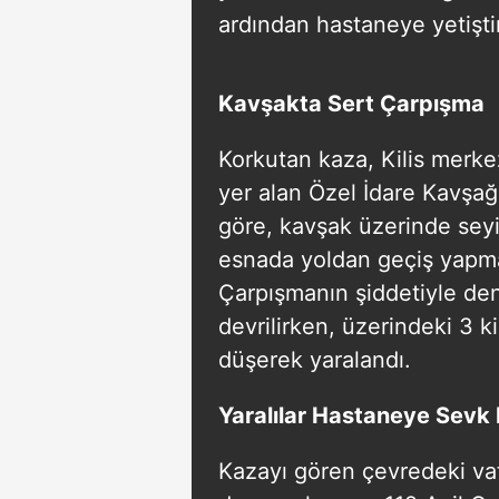
ardından hastaneye yetiştir
Kavşakta Sert Çarpışma
Korkutan kaza, Kilis merkez
yer alan Özel İdare Kavşağ
göre, kavşak üzerinde seyir
esnada yoldan geçiş yapmak
Çarpışmanın şiddetiyle de
devrilirken, üzerindeki 3 k
düşerek yaralandı.
Yaralılar Hastaneye Sevk 
Kazayı gören çevredeki vat