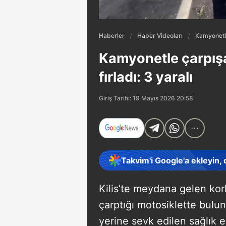
Haberler
Haber Videoları
Kamyonetle 
Kamyonetle çarpışa
fırladı: 3 yaralı
Giriş Tarihi: 19 Mayıs 2026 20:58
Takvim'i Google'a ekleyin,
Kilis’te meydana gelen kor
çarptığı motosiklette bulun
yerine sevk edilen sağlık ek