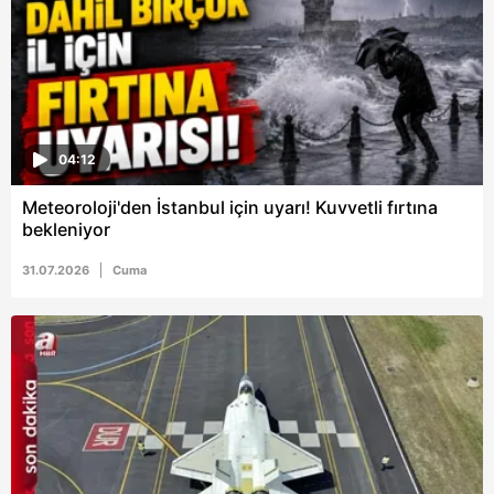
04:12
Meteoroloji'den İstanbul için uyarı! Kuvvetli fırtına
bekleniyor
31.07.2026
Cuma