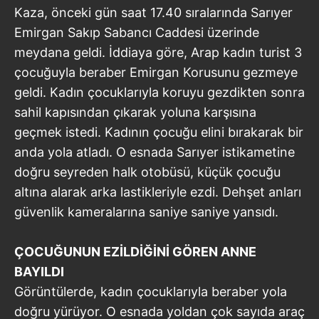
Kaza, önceki gün saat 17.40 sıralarında Sarıyer
Emirgan Sakıp Sabancı Caddesi üzerinde
meydana geldi. İddiaya göre, Arap kadın turist 3
çocuğuyla beraber Emirgan Korusunu gezmeye
geldi. Kadın çocuklarıyla koruyu gezdikten sonra
sahil kapısından çıkarak yoluna karşısına
geçmek istedi. Kadının çocuğu elini bırakarak bir
anda yola atladı. O esnada Sarıyer istikametine
doğru seyreden halk otobüsü, küçük çocuğu
altına alarak arka lastikleriyle ezdi. Dehşet anları
güvenlik kameralarına saniye saniye yansıdı.
ÇOCUĞUNUN EZİLDİĞİNİ GÖREN ANNE
BAYILDI
Görüntülerde, kadın çocuklarıyla beraber yola
doğru yürüyor. O esnada yoldan çok sayıda araç