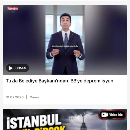
03:44
Tuzla Belediye Başkanı'ndan İBB'ye deprem isyanı
31.07.2026
Cuma