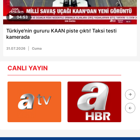
04:53
Türkiye'nin gururu KAAN piste çıktı! Taksi testi
kamerada
31.07.2026
Cuma
CANLI YAYIN