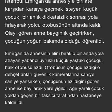
İstanbul Emirgan'da annesiyle birlikte
karşıdan karşıya geçmek isteyen küçük
çocuk, bir anlık dikkatsizlik sonrası yola
fırlayarak yolcu otobüsünün altında kaldı.
Olayı gören anne baygınlık geçirirken,
çocuğun yoğun bakımda olduğu öğrenildi.
Emirgan'da annesinin elini bırakıp bir anda yola
atlayan yabancı uyruklu küçük yaştaki çocuğu,
halk otobüsü ezdi. Otobüsün çocuğu ezdiği o
dehşet anları güvenlik kameralarına saniye
saniye yansırken, çocuğunun ezildiğini gören
anne ise bayılarak yere yığıldı. Ağır yaralı çocuk
yoldan geçen bir taksici tarafından hastaneye
kaldırıldı.