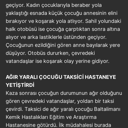
geçiyor. Kadın çocuklarıyla beraber yola
yaklaştığı esnada küçük çocuğu annesinin elini
bırakıyor ve koşarak yola atlıyor. Sahil yolundaki
halk otobüsü ise çocuğa çarptıktan sonra altına
alıyor ve arka lastiklerle üstünden geçiyor.
Çocuğunun ezildiğini gören anne bayılarak yere
düşüyor. Otobüs dururken, çevredeki
vatandaşlar ise koşarak olay yerine gidiyor.
AĞIR YARALI ÇOCUĞU TAKSİCİ HASTANEYE
YETİŞTİRDİ
Kaza sonrası çocuğun durumunun ağır olduğunu
gören çevredeki vatandaşlar, yoldan bir taksi
çevirdi. Taksici de ağır yaralı çocuğu Baltalimanı
Kemik Hastalıkları Eğitim ve Araştırma
Hastanesine götürdü. İlk müdahalesi burada