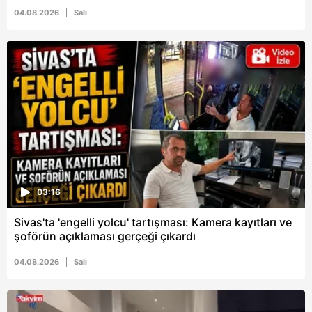
04.08.2026
Salı
03:16
Sivas'ta 'engelli yolcu' tartışması: Kamera kayıtları ve
şoförün açıklaması gerçeği çıkardı
04.08.2026
Salı