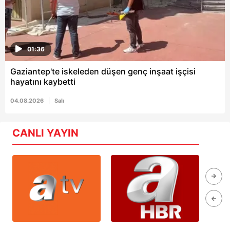
01:36
Gaziantep'te iskeleden düşen genç inşaat işçisi
hayatını kaybetti
04.08.2026
Salı
CANLI YAYIN