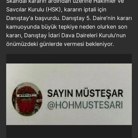
Skandal kararın ardından üzerine Hâkimler ve
Savcılar Kurulu (HSK), kararın iptali için
Danıştay'a başvurdu. Danıştay 5. Daire'nin kararı
kamuoyunda büyük tepkiye neden olurken son
kararı, Danıştay İdari Dava Daireleri Kurulu'nun
önümüzdeki günlerde vermesi bekleniyor.