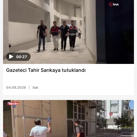
00:27
Gazeteci Tahir Sarıkaya tutuklandı
04.08.2026
Salı