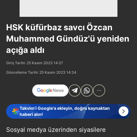
HSK küfürbaz savcı Özcan
Muhammed Gündüz'ü yeniden
açığa aldı
Giriş Tarihi: 25 Kasım 2023 14:27
Güncelleme Tarihi: 25 Kasım 2023 14:34
Takvim'i Google'a ekleyin, doğru kaynaktan
haberi alın!
Sosyal medya üzerinden siyasilere