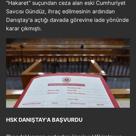
"Hakaret" suçundan ceza alan eski Cumhuriyet
Savcısı Gündüz, ihraç edilmesinin ardından
Danıştay'a açtığı davada görevine iade yönünde
karar çıkmıştı.
HSK DANIŞTAY'A BAŞVURDU