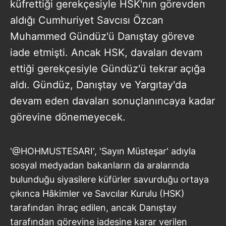
küfrettiği gerekçesiyle HSK'nın görevden
aldığı Cumhuriyet Savcısı Özcan
Muhammed Gündüz'ü Danıştay göreve
iade etmişti. Ancak HSK, davaları devam
ettiği gerekçesiyle Gündüz'ü tekrar açığa
aldı. Gündüz, Danıştay ve Yargıtay'da
devam eden davaları sonuçlanıncaya kadar
görevine dönemeyecek.
'@HOHMUSTESARI', 'Sayın Müsteşar' adıyla
sosyal medyadan bakanların da aralarında
bulunduğu siyasilere küfürler savurduğu ortaya
çıkınca Hâkimler ve Savcılar Kurulu (HSK)
tarafından ihraç edilen, ancak Danıştay
tarafından görevine iadesine karar verilen