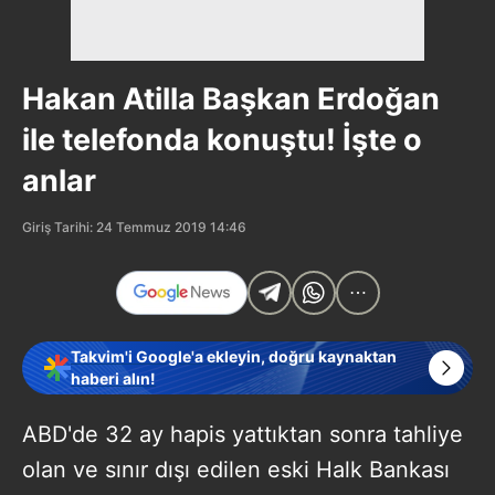
Hakan Atilla Başkan Erdoğan
ile telefonda konuştu! İşte o
anlar
Giriş Tarihi: 24 Temmuz 2019 14:46
Takvim'i Google'a ekleyin, doğru kaynaktan
haberi alın!
ABD'de 32 ay hapis yattıktan sonra tahliye
olan ve sınır dışı edilen eski Halk Bankası