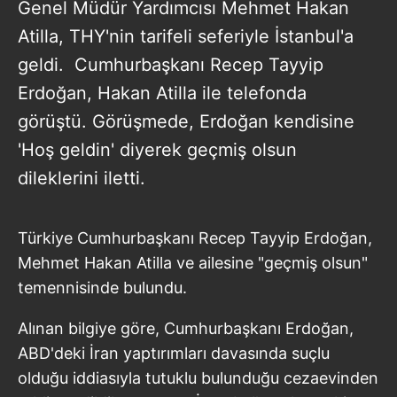
Genel Müdür Yardımcısı Mehmet Hakan
Atilla, THY'nin tarifeli seferiyle İstanbul'a
geldi. Cumhurbaşkanı Recep Tayyip
Erdoğan, Hakan Atilla ile telefonda
görüştü. Görüşmede, Erdoğan kendisine
'Hoş geldin' diyerek geçmiş olsun
dileklerini iletti.
Türkiye Cumhurbaşkanı Recep Tayyip Erdoğan,
Mehmet Hakan Atilla ve ailesine "geçmiş olsun"
temennisinde bulundu.
Alınan bilgiye göre, Cumhurbaşkanı Erdoğan,
ABD'deki İran yaptırımları davasında suçlu
olduğu iddiasıyla tutuklu bulunduğu cezaevinden