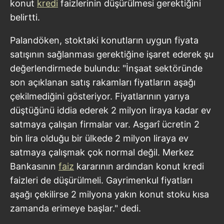
konut
kredi
faizlerinin düşürülmesi gerektiğini
belirtti.
Palandöken, stoktaki konutların uygun fiyata
satışının sağlanması gerektiğine işaret ederek şu
değerlendirmede bulundu: "İnşaat sektöründe
son açıklanan satış rakamları fiyatların aşağı
çekilmediğini gösteriyor. Fiyatlarının yarıya
düştüğünü iddia ederek 2 milyon liraya kadar ev
satmaya çalışan firmalar var. Asgarî ücretin 2
bin lira olduğu bir ülkede 2 milyon liraya ev
satmaya çalışmak çok normal değil. Merkez
Bankasının
faiz
kararının ardından konut kredi
faizleri de düşürülmeli. Gayrimenkul fiyatları
aşağı çekilirse 2 milyona yakın konut stoku kısa
zamanda erimeye başlar." dedi.