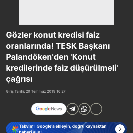
Gözler konut kredisi faiz
oranlarında! TESK Başkanı
Palandöken'den 'Konut
kredilerinde faiz düşürülmeli'
çağrısı
Giriş Tarihi: 29 Temmuz 2019 16:27
Takvim'i Google'a ekleyin, doğru kaynaktan
haberi alın!