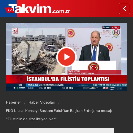
Haberler
Haber Videoları
FKÖ Ulusal Konseyi Başkanı Futuh’tan Başkan Erdoğan’a mesaj:
''Filistin'in de size ihtiyacı var''