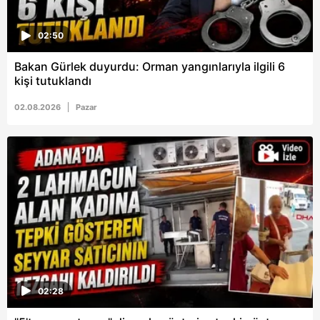
02:50
Bakan Gürlek duyurdu: Orman yangınlarıyla ilgili 6
kişi tutuklandı
02.08.2026
Pazar
02:28