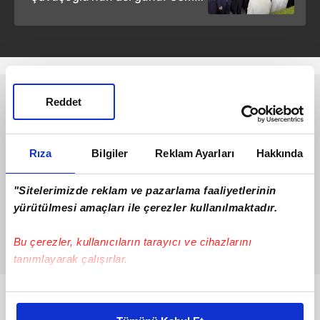
Çavuşoğlu son yolculuğuna
uğurlandı!
Reddet
Rıza
Bilgiler
Reklam Ayarları
Hakkında
"Sitelerimizde reklam ve pazarlama faaliyetlerinin
yürütülmesi amaçları ile çerezler kullanılmaktadır.
Bu çerezler, kullanıcıların tarayıcı ve cihazlarını
tanımlayarak çalışırlar.
Bu çerezlere izin vermeniz halinde sizlere özel
Bunlar da Var
kişiselleştirilmiş reklamlar sunabilir, sayfalarımızda sizlere