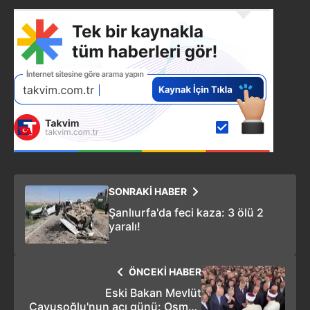
SONRAKİ HABER
Şanlıurfa'da feci kaza: 3 ölü 2
yaralı!
ÖNCEKİ HABER
Eski Bakan Mevlüt
Çavuşoğlu'nun acı günü: Osman