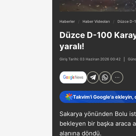
Haberler
Haber Videoları
Düzce D-10
Düzce D-100 Karayo
yaralı!
Günc
Giriş Tarihi: 03 Haziran 2026 00:42
Takvim'i Google'a ekleyin,
Sakarya yönünden Bolu ist
bekleyen bir başka araca 
alanına döndü.