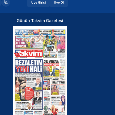
Üye Girişi
Üye Ol
Günün Takvim Gazetesi