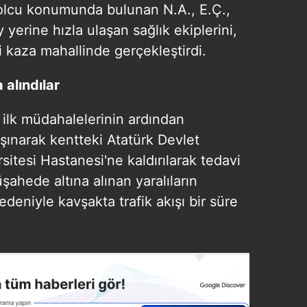
yolcu konumunda bulunan N.A., E.Ç.,
 yerine hızla ulaşan sağlık ekiplerini,
ni kaza mahallinde gerçekleştirdi.
 alındılar
i ilk müdahalelerinin ardından
şınarak kentteki Atatürk Devlet
itesi Hastanesi'ne kaldırılarak tedavi
şahede altına alınan yaralıların
edeniyle kavşakta trafik akışı bir süre