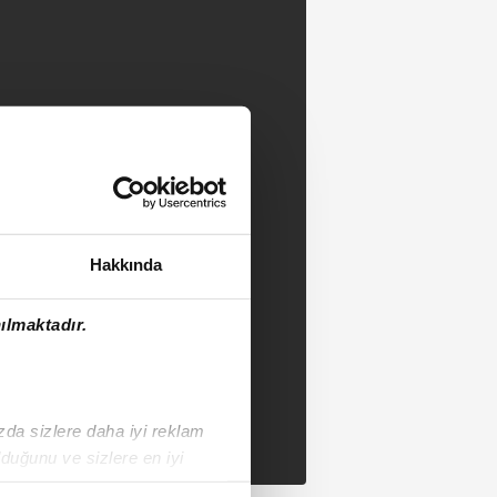
Hakkında
ılmaktadır.
ızda sizlere daha iyi reklam
duğunu ve sizlere en iyi
liyetlerimizi karşılamak