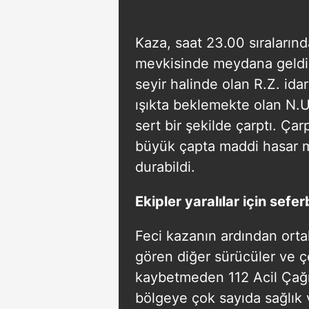
Kaza, saat 23.00 sıraların
mevkisinde meydana geldi.
seyir halinde olan R.Z. ida
ışıkta beklemekte olan N.
sert bir şekilde çarptı. Çar
büyük çapta maddi hasar m
durabildi.
Ekipler yaralılar için sefe
Feci kazanın ardından orta
gören diğer sürücüler ve ç
kaybetmeden 112 Acil Çağrı
bölgeye çok sayıda sağlık v