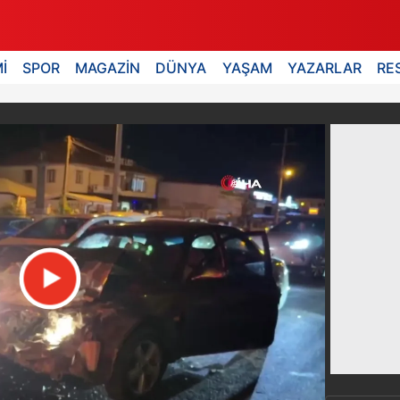
İ
SPOR
MAGAZİN
DÜNYA
YAŞAM
YAZARLAR
RE