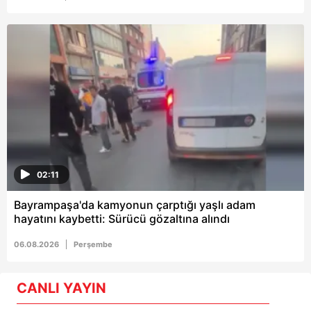
02:11
Bayrampaşa'da kamyonun çarptığı yaşlı adam
hayatını kaybetti: Sürücü gözaltına alındı
06.08.2026
Perşembe
CANLI YAYIN