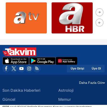
Üye Girişi
Üye Ol
Daha Fazla Gör
Son Dakika Haberleri
Astroloji
Güncel
Memur
6698 sayılı Kişisel Verilerin Korunması Kanunu uyarınca hazırlanmış