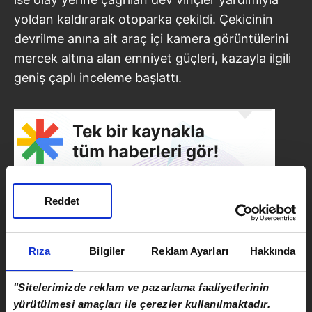
yoldan kaldırarak otoparka çekildi. Çekicinin
devrilme anına ait araç içi kamera görüntülerini
mercek altına alan emniyet güçleri, kazayla ilgili
geniş çaplı inceleme başlattı.
Reddet
Rıza
Bilgiler
Reklam Ayarları
Hakkında
"Sitelerimizde reklam ve pazarlama faaliyetlerinin
SONRAKİ HABER
yürütülmesi amaçları ile çerezler kullanılmaktadır.