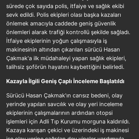
sürede çok sayıda polis, itfaiye ve sağlık ekibi
sevk edildi. Polis ekipleri olası başka kazaları
önlemek amacıyla caddede geniş güvenlik
önlemleri alarak trafiği kontrollü şekilde sağladı.
İtfaiye ekiplerinin yoğun çalışmasıyla iş
makinesinin altından çıkarılan sürücü Hasan
Çakmak'a ilk müdahaleyi yapan sağlık ekipleri,
talihsiz şoförün hayatını kaybettiğini belirledi.
Kazayla İlgili Geniş Çaplı İnceleme Başlatıldı
Sürücü Hasan Çakmak'ın cansız bedeni, olay
yerinde yapılan savcılık ve olay yeri inceleme
ekiplerinin çalışmalarının ardından otopsi
işlemleri için Adli Tıp Kurumu morguna kaldırıldı.
Kazaya karışan çekici ve üzerindeki iş makinesi
ise olay yerine çağrılan dev vinçler yardımıyla