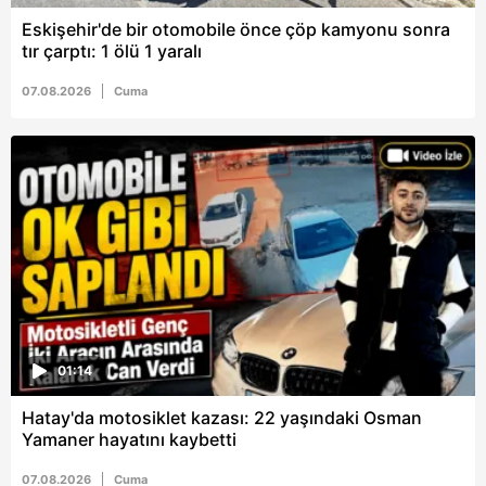
Eskişehir'de bir otomobile önce çöp kamyonu sonra
tır çarptı: 1 ölü 1 yaralı
07.08.2026
Cuma
01:14
Hatay'da motosiklet kazası: 22 yaşındaki Osman
Yamaner hayatını kaybetti
07.08.2026
Cuma