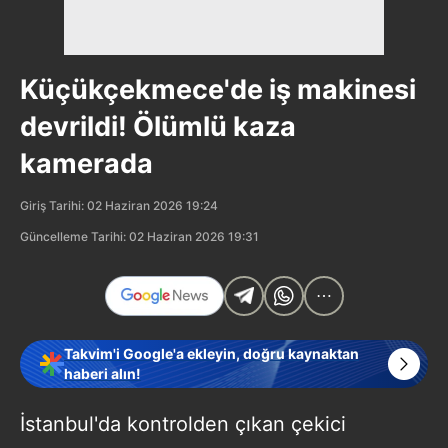
Küçükçekmece'de iş makinesi
devrildi! Ölümlü kaza
kamerada
Giriş Tarihi: 02 Haziran 2026 19:24
Güncelleme Tarihi: 02 Haziran 2026 19:31
Takvim'i Google'a ekleyin, doğru kaynaktan
haberi alın!
İstanbul'da kontrolden çıkan çekici