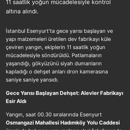
11 saatlik yoğun mücadelesiyle kontrol
altına alındı.
İstanbul Esenyurt'ta gece yarısı başlayan ve
yapı malzemeleri üretilen dev fabrikayı küle
çeviren yangın, ekiplerin 11 saatlik yoğun
mücadelesiyle söndürüldü. Patlamaların
yaşandığı, gökyüzünü siyah dumanların
kapladığı o dehşet anları dron kamerasına
saniye saniye yansıdı.
Gece Yarısı Başlayan Dehşet: Alevler Fabrikayı
Esir Aldı
Yangın, saat 00.30 sıralarında Esenyurt
Osmangazi Mahallesi Hadımköy Yolu Caddesi