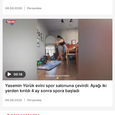
06.08.2026
Perşembe
00:18
Yasemin Yürük evini spor salonuna çevirdi: Ayağı iki
yerden kırıldı 4 ay sonra spora başladı
06.08.2026
Perşembe