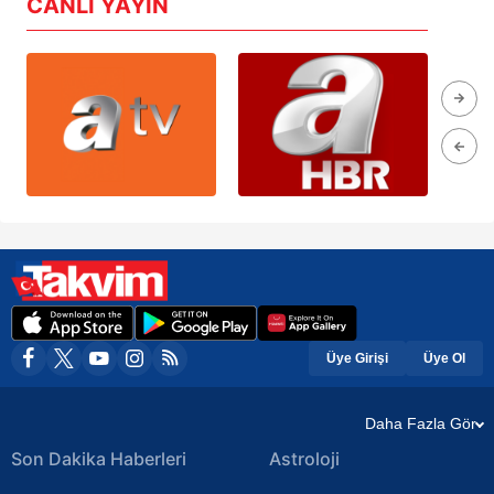
CANLI YAYIN
Üye Girişi
Üye Ol
Daha Fazla Gör
Son Dakika Haberleri
Astroloji