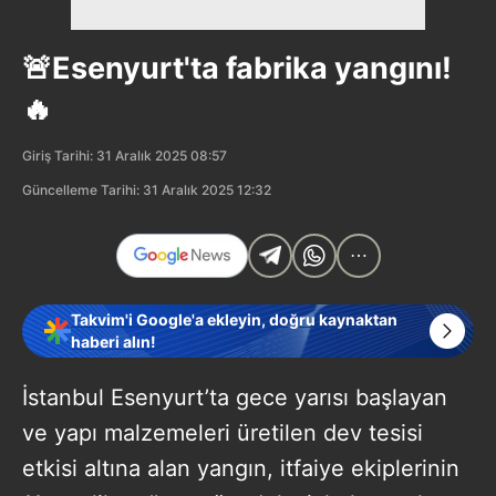
🚨Esenyurt'ta fabrika yangını!
🔥
Giriş Tarihi: 31 Aralık 2025 08:57
Güncelleme Tarihi: 31 Aralık 2025 12:32
Takvim'i Google'a ekleyin, doğru kaynaktan
haberi alın!
İstanbul Esenyurt’ta gece yarısı başlayan
ve yapı malzemeleri üretilen dev tesisi
etkisi altına alan yangın, itfaiye ekiplerinin