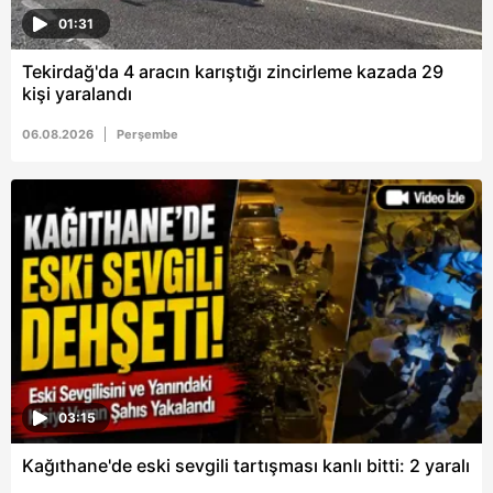
01:31
Tekirdağ'da 4 aracın karıştığı zincirleme kazada 29
kişi yaralandı
06.08.2026
Perşembe
03:15
Kağıthane'de eski sevgili tartışması kanlı bitti: 2 yaralı