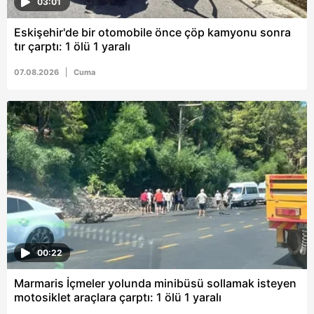
03:01
Eskişehir'de bir otomobile önce çöp kamyonu sonra
tır çarptı: 1 ölü 1 yaralı
07.08.2026
Cuma
00:22
Marmaris İçmeler yolunda minibüsü sollamak isteyen
motosiklet araçlara çarptı: 1 ölü 1 yaralı