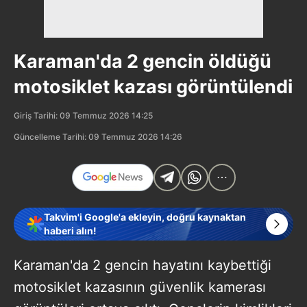
Karaman'da 2 gencin öldüğü
motosiklet kazası görüntülendi
Giriş Tarihi: 09 Temmuz 2026 14:25
Güncelleme Tarihi: 09 Temmuz 2026 14:26
Takvim'i Google'a ekleyin, doğru kaynaktan
haberi alın!
Karaman'da 2 gencin hayatını kaybettiği
motosiklet kazasının güvenlik kamerası