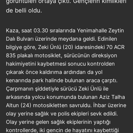
görüntüleri ortaya çıktı. Gençlerin kimlikleri
de belli oldu.
Kaza, saat 03.30 sıralarında Yenimahalle Zeytin
Dalı Bulvarı üzerinde meydana geldi. Edinilen
bilgiye göre, Zeki Ünlü (20) idaresindeki 70 ACR
835 plakalı motosiklet, sürücünün direksiyon
hakimiyetini kaybetmesi sonucu kontrolden
çıkarak önce kaldırıma ardından da yol
kenarında park halinde bulunan araca çarptı.
Çarpmanın şiddetiyle sürücü Zeki Ünlü ile
arkasında yolcu konumunda bulunan Aziz Talha
Altun (24) motosikletten savruldu. İhbar üzerine
olay yerine sağlık ve polis ekipleri sevk edildi.
Olay yerine gelen sağlık ekiplerinin yaptığı
kontrollerde, iki gencin de hayatını kaybettiği