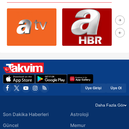
Üye Girişi
Üye Ol
Daha Fazla Gör
Son Dakika Haberleri
Astroloji
Güncel
Memur