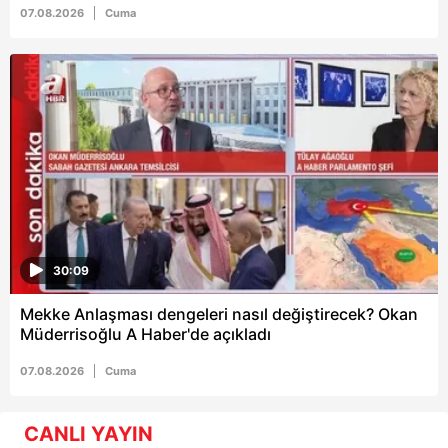
07.08.2026
Cuma
30:09
Mekke Anlaşması dengeleri nasıl değiştirecek? Okan
Müderrisoğlu A Haber'de açıkladı
07.08.2026
Cuma
CANLI YAYIN