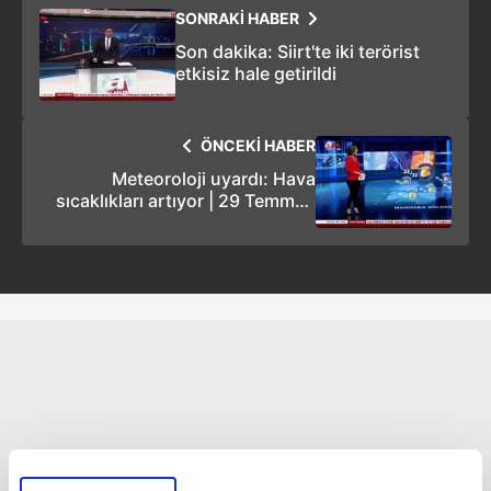
SONRAKİ HABER
Son dakika: Siirt'te iki terörist
etkisiz hale getirildi
ÖNCEKİ HABER
Meteoroloji uyardı: Hava
sıcaklıkları artıyor | 29 Temmuz
hava durumu