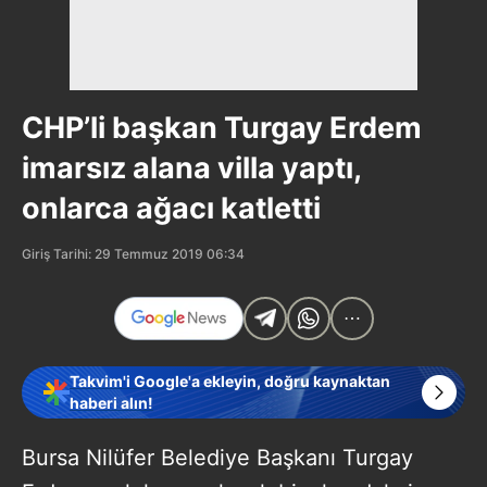
CHP’li başkan Turgay Erdem
imarsız alana villa yaptı,
onlarca ağacı katletti
Giriş Tarihi: 29 Temmuz 2019 06:34
Takvim'i Google'a ekleyin, doğru kaynaktan
haberi alın!
Bursa Nilüfer Belediye Başkanı Turgay