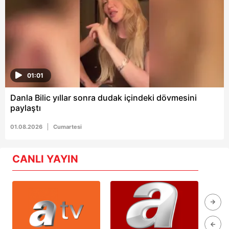
01:01
Danla Bilic yıllar sonra dudak içindeki dövmesini
paylaştı
01.08.2026
Cumartesi
CANLI YAYIN