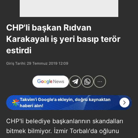
CHP'li başkan Rıdvan
Karakayalı iş yeri basıp terör
estirdi
Giriş Tarihi: 29 Temmuz 2019 12:09
Takvim'i Google'a ekleyin, doğru kaynaktan
haberi alın!
CHP'li belediye başkanlarının skandalları
bitmek bilmiyor. İzmir Torbalı'da oğlunu