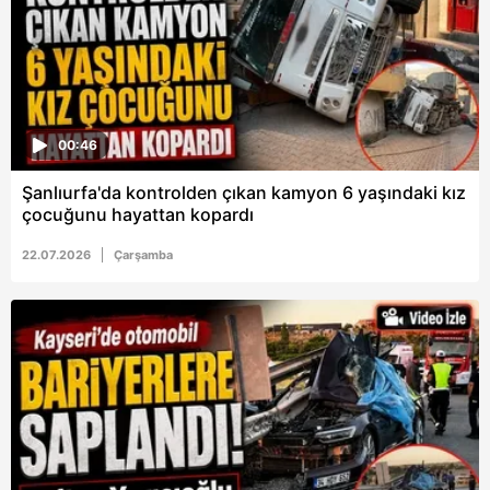
00:46
Şanlıurfa'da kontrolden çıkan kamyon 6 yaşındaki kız
çocuğunu hayattan kopardı
22.07.2026
Çarşamba