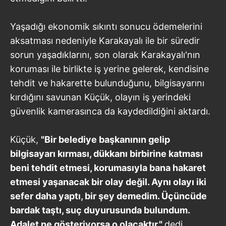
Yaşadığı ekonomik sıkıntı sonucu ödemelerini
aksatması nedeniyle Karakayalı ile bir süredir
sorun yaşadıklarını, son olarak Karakayalı'nın
koruması ile birlikte iş yerine gelerek, kendisine
tehdit ve hakarette bulunduğunu, bilgisayarını
kırdığını savunan Küçük, olayın iş yerindeki
güvenlik kamerasınca da kaydedildiğini aktardı.
Küçük,
"Bir belediye başkanının gelip
bilgisayarı kırması, dükkanı birbirine katması
beni tehdit etmesi, korumasıyla bana hakaret
etmesi yaşanacak bir olay değil. Aynı olayı iki
sefer daha yaptı, bir şey demedim. Üçüncüde
bardak taştı, suç duyurusunda bulundum.
Adalet ne gösteriyorsa o olacaktır."
dedi.