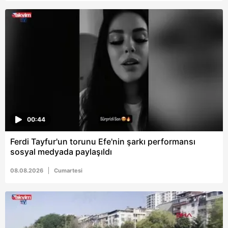
00:44
Ferdi Tayfur'un torunu Efe'nin şarkı performansı
sosyal medyada paylaşıldı
08.08.2026
Cumartesi