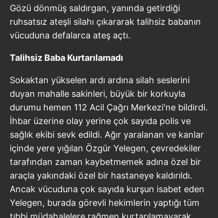
Gözü dönmüş saldırgan, yanında getirdiği
ruhsatsız ateşli silahı çıkararak talihsiz babanın
vücuduna defalarca ateş açtı.
Talihsiz Baba Kurtarılamadı
Sokaktan yükselen ardı ardına silah seslerini
duyan mahalle sakinleri, büyük bir korkuyla
durumu hemen 112 Acil Çağrı Merkezi'ne bildirdi.
İhbar üzerine olay yerine çok sayıda polis ve
sağlık ekibi sevk edildi. Ağır yaralanan ve kanlar
içinde yere yığılan Özgür Yelegen, çevredekiler
tarafından zaman kaybetmemek adına özel bir
araçla yakındaki özel bir hastaneye kaldırıldı.
Ancak vücuduna çok sayıda kurşun isabet eden
Yelegen, burada görevli hekimlerin yaptığı tüm
tıbbi müdahalelere rağmen kurtarılamayarak