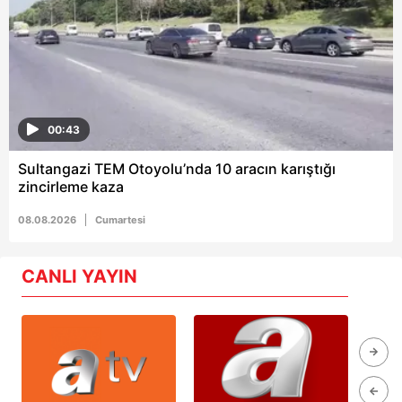
00:43
Sultangazi TEM Otoyolu’nda 10 aracın karıştığı
zincirleme kaza
08.08.2026
Cumartesi
CANLI YAYIN