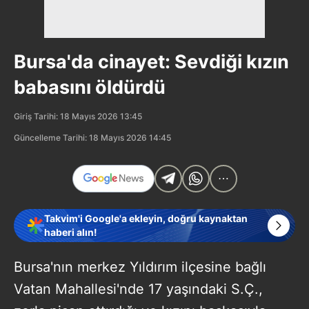
Bursa'da cinayet: Sevdiği kızın
babasını öldürdü
Giriş Tarihi: 18 Mayıs 2026 13:45
Güncelleme Tarihi: 18 Mayıs 2026 14:45
Takvim'i Google'a ekleyin, doğru kaynaktan
haberi alın!
Bursa'nın merkez Yıldırım ilçesine bağlı
Vatan Mahallesi'nde 17 yaşındaki S.Ç.,