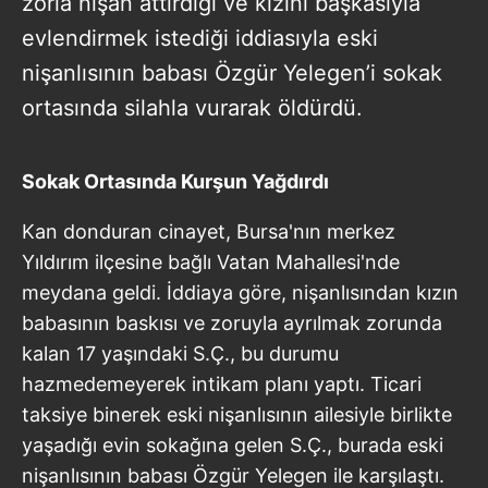
zorla nişan attırdığı ve kızını başkasıyla
evlendirmek istediği iddiasıyla eski
nişanlısının babası Özgür Yelegen’i sokak
ortasında silahla vurarak öldürdü.
Sokak Ortasında Kurşun Yağdırdı
Kan donduran cinayet, Bursa'nın merkez
Yıldırım ilçesine bağlı Vatan Mahallesi'nde
meydana geldi. İddiaya göre, nişanlısından kızın
babasının baskısı ve zoruyla ayrılmak zorunda
kalan 17 yaşındaki S.Ç., bu durumu
hazmedemeyerek intikam planı yaptı. Ticari
taksiye binerek eski nişanlısının ailesiyle birlikte
yaşadığı evin sokağına gelen S.Ç., burada eski
nişanlısının babası Özgür Yelegen ile karşılaştı.