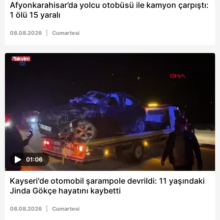
Afyonkarahisar’da yolcu otobüsü ile kamyon çarpıştı:
1 ölü 15 yaralı
08.08.2026
Cumartesi
01:06
Kayseri'de otomobil şarampole devrildi: 11 yaşındaki
Jinda Gökçe hayatını kaybetti
08.08.2026
Cumartesi