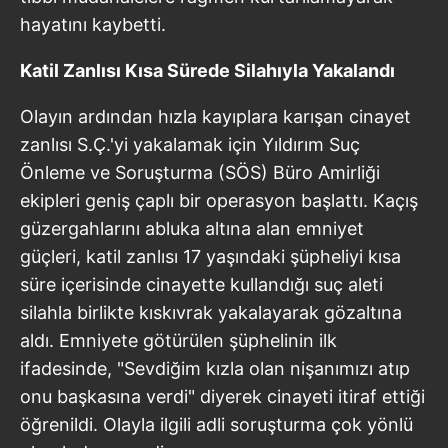
hayatını kaybetti.
Katil Zanlısı Kısa Sürede Silahıyla Yakalandı
Olayın ardından hızla kayıplara karışan cinayet
zanlısı S.Ç.'yi yakalamak için Yıldırım Suç
Önleme ve Soruşturma (SÖS) Büro Amirliği
ekipleri geniş çaplı bir operasyon başlattı. Kaçış
güzergahlarını abluka altına alan emniyet
güçleri, katil zanlısı 17 yaşındaki şüpheliyi kısa
süre içerisinde cinayette kullandığı suç aleti
silahla birlikte kıskıvrak yakalayarak gözaltına
aldı. Emniyete götürülen şüphelinin ilk
ifadesinde, "Sevdiğim kızla olan nişanımızı atıp
onu başkasına verdi" diyerek cinayeti itiraf ettiği
öğrenildi. Olayla ilgili adli soruşturma çok yönlü