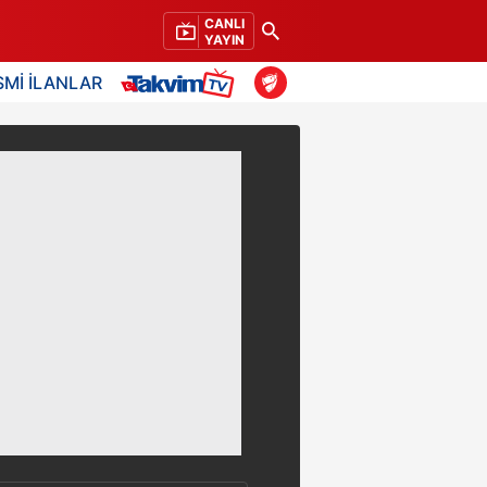
CANLI
YAYIN
SMİ İLANLAR