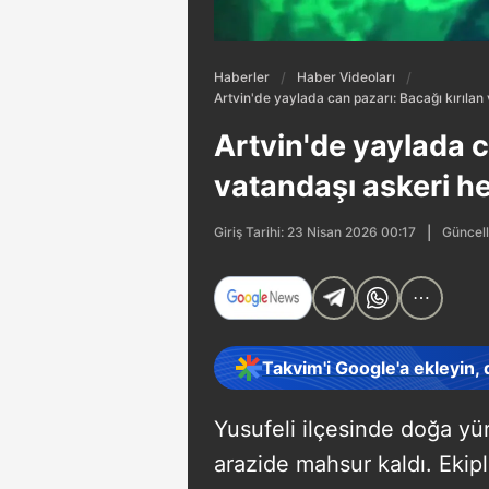
Haberler
Haber Videoları
Artvin'de yaylada can pazarı: Bacağı kırılan 
Artvin'de yaylada c
vatandaşı askeri he
Güncell
Giriş Tarihi: 23 Nisan 2026 00:17
Takvim'i Google'a ekleyin,
Yusufeli ilçesinde doğa y
arazide mahsur kaldı. Ekip