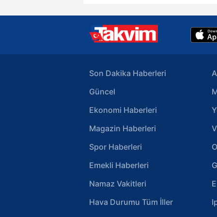
Son Dakika Haberleri
A
Güncel
M
Ekonomi Haberleri
Y
Magazin Haberleri
V
Spor Haberleri
O
Emekli Haberleri
G
Namaz Vakitleri
E
Hava Durumu Tüm İller
I