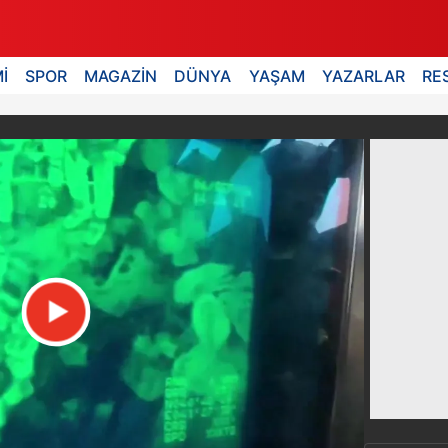
İ
SPOR
MAGAZİN
DÜNYA
YAŞAM
YAZARLAR
RE