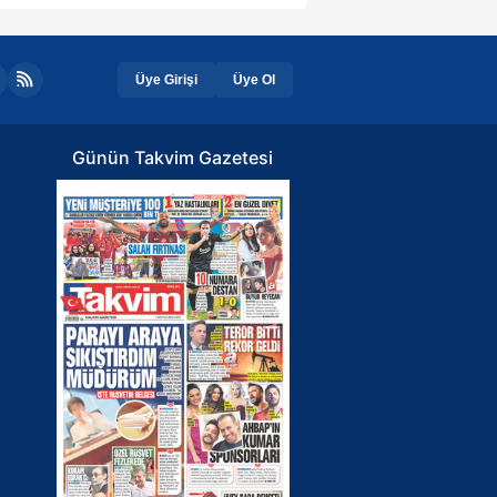
Üye Girişi
Üye Ol
Günün Takvim Gazetesi