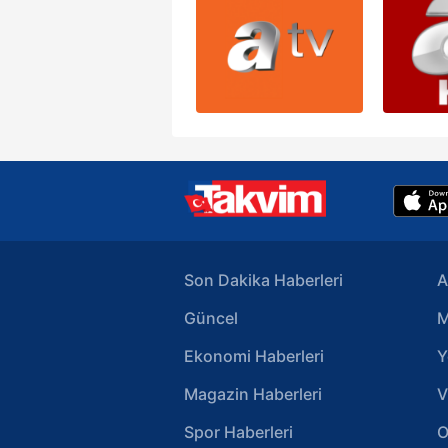
Son Dakika Haberleri
A
Güncel
M
Ekonomi Haberleri
Y
Magazin Haberleri
V
Spor Haberleri
O