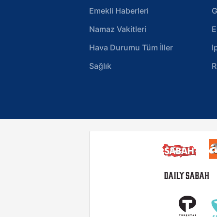
Emekli Haberleri
G
Namaz Vakitleri
E
Hava Durumu Tüm İller
I
Sağlık
R