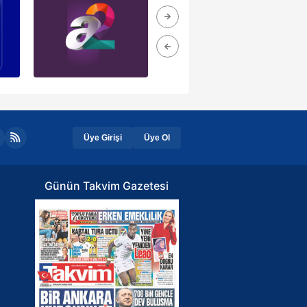
Üye Girişi
Üye Ol
Günün Takvim Gazetesi