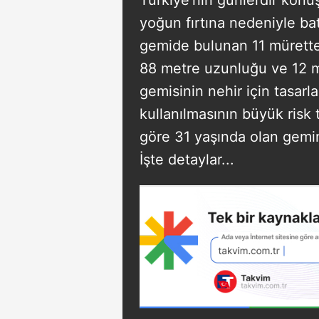
yoğun fırtına nedeniyle bat
gemide bulunan 11 mürette
88 metre uzunluğu ve 12 m
gemisinin nehir için tasar
kullanılmasının büyük risk t
göre 31 yaşında olan gemi
İşte detaylar...