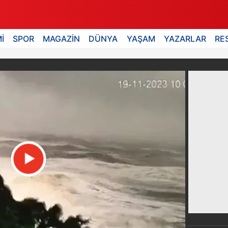
İ
SPOR
MAGAZİN
DÜNYA
YAŞAM
YAZARLAR
RE