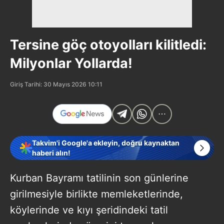
Tersine göç otoyolları kilitledi:
Milyonlar Yollarda!
Giriş Tarihi: 30 Mayıs 2026 10:11
Takvim'i Google'a ekleyin, doğru kaynaktan
haberi alın!
Kurban Bayramı tatilinin son günlerine
girilmesiyle birlikte memleketlerinde,
köylerinde ve kıyı şeridindeki tatil