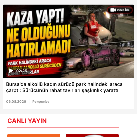
02:25
Bursa'da alkollü kadın sürücü park halindeki araca
çarptı: Sürücünün rahat tavırları şaşkınlık yarattı
06.08.2026
Perşembe
CANLI YAYIN