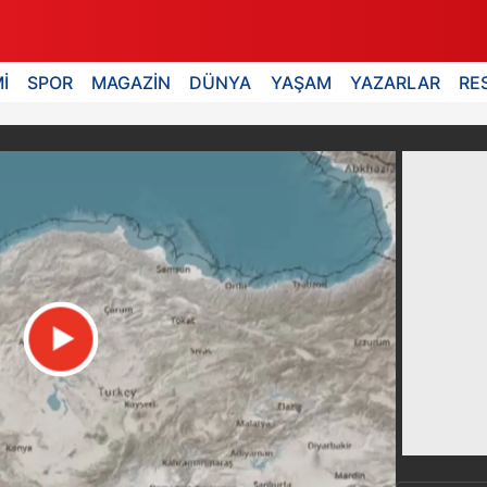
İ
SPOR
MAGAZİN
DÜNYA
YAŞAM
YAZARLAR
RE