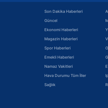
Son Dakika Haberleri
A
Güncel
M
Ekonomi Haberleri
Y
Magazin Haberleri
V
Spor Haberleri
O
Emekli Haberleri
G
Namaz Vakitleri
E
Hava Durumu Tüm İller
I
Sağlık
R