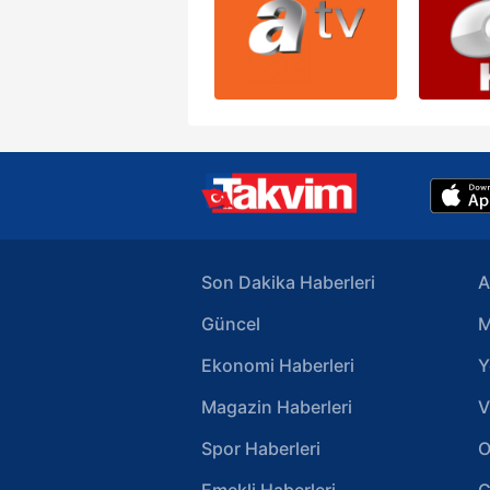
Son Dakika Haberleri
A
Güncel
M
Ekonomi Haberleri
Y
Magazin Haberleri
V
Spor Haberleri
O
Emekli Haberleri
G