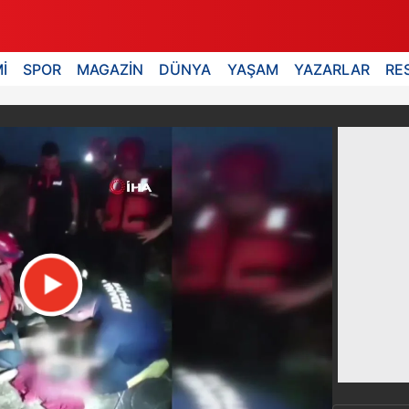
İ
SPOR
MAGAZİN
DÜNYA
YAŞAM
YAZARLAR
RE