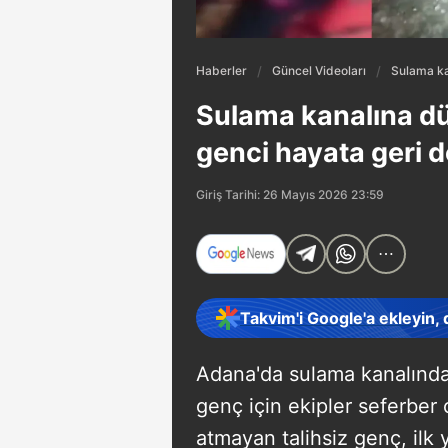
Haberler
Güncel Videoları
Sulama ka
Sulama kanalına düş
genci hayata geri 
Giriş Tarihi: 26 Mayıs 2026 23:59
Takvim'i Google'a ekleyin,
Adana'da sulama kanalında
genç için ekipler seferber 
atmayan talihsiz genç, ilk