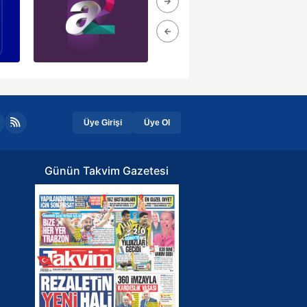
Üye Girişi
Üye Ol
Günün Takvim Gazetesi