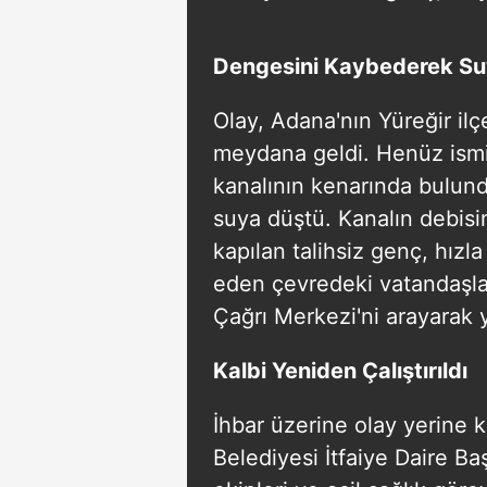
Dengesini Kaybederek Su
Olay, Adana'nın Yüreğir il
meydana geldi. Henüz ismi
kanalının kenarında bulun
suya düştü. Kanalın debisi
kapılan talihsiz genç, hız
eden çevredeki vatandaşla
Çağrı Merkezi'ni arayarak y
Kalbi Yeniden Çalıştırıldı
İhbar üzerine olay yerine
Belediyesi İtfaiye Daire Ba