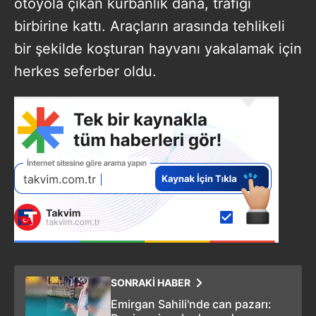
otoyola çıkan kurbanlık dana, trafiği
birbirine kattı. Araçların arasında tehlikeli
bir şekilde koşturan hayvanı yakalamak için
herkes seferber oldu.
SONRAKİ HABER
Emirgan Sahili'nde can pazarı: