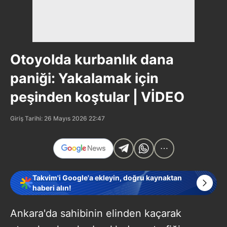
Otoyolda kurbanlık dana
paniği: Yakalamak için
peşinden koştular | VİDEO
Giriş Tarihi: 26 Mayıs 2026 22:47
Takvim'i Google'a ekleyin, doğru kaynaktan
haberi alın!
Ankara'da sahibinin elinden kaçarak