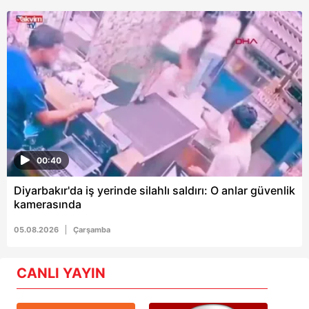
00:40
Diyarbakır'da iş yerinde silahlı saldırı: O anlar güvenlik
kamerasında
05.08.2026
Çarşamba
CANLI YAYIN