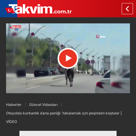
Haberler
Güncel Videoları
Otoyolda kurbanlık dana paniği: Yakalamak için peşinden koştular |
VİDEO