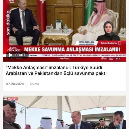
03:07
"Mekke Anlaşması" imzalandı: Türkiye Suudi
Arabistan ve Pakistan’dan üçlü savunma paktı
07.08.2026
Cuma