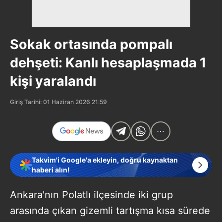
Sokak ortasında pompalı
dehşeti: Kanlı hesaplaşmada 1
kişi yaralandı
Giriş Tarihi: 01 Haziran 2026 21:59
Takvim'i Google'a ekleyin, doğru kaynaktan
haberi alın!
Ankara'nın Polatlı ilçesinde iki grup
arasında çıkan gizemli tartışma kısa sürede