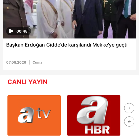
00:48
Başkan Erdoğan Cidde'de karşılandı Mekke'ye geçti
07.08.2026
Cuma
CANLI YAYIN