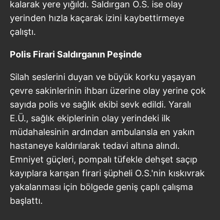
kalarak yere yığıldı. Saldırgan O.S. ise olay
yerinden hızla kaçarak izini kaybettirmeye
çalıştı.
Polis Firari Saldırganın Peşinde
Silah seslerini duyan ve büyük korku yaşayan
çevre sakinlerinin ihbarı üzerine olay yerine çok
sayıda polis ve sağlık ekibi sevk edildi. Yaralı
E.Ü., sağlık ekiplerinin olay yerindeki ilk
müdahalesinin ardından ambulansla en yakın
hastaneye kaldırılarak tedavi altına alındı.
Emniyet güçleri, pompalı tüfekle dehşet saçıp
kayıplara karışan firari şüpheli O.S.'nin kıskıvrak
yakalanması için bölgede geniş çaplı çalışma
başlattı.