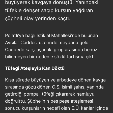
büyüyerek kavgaya dönüştü: Yanındaki
tüfekle dehşet saçıp kurşun yağdıran
şüpheli olay yerinden kaçtı.
Polatlı'ya bağlı İstiklal Mahallesi'nde bulunan
Avcılar Caddesi üzerinde meydana geldi.
Caddede karşılaşan iki grup arasında henüz
bilinmeyen bir nedenle sözlü tartışma çıktı.
Tüfeği Ateşleyip Kan Döktü
Kısa sürede büyüyen ve arbedeye dönen kavga
sırasında gözü dönen O.S. isimli şahıs, yanında
getirdiği pompalı tüfeği çıkararak namluyu
doğrulttu. Şüphelinin peş peşe ateşlemesi
sonucu kurşunların hedefi olan E.Ü. kanlar içinde