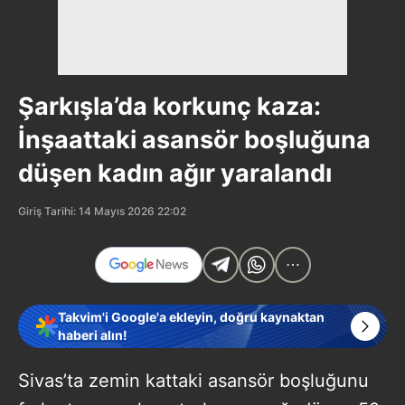
Şarkışla’da korkunç kaza:
İnşaattaki asansör boşluğuna
düşen kadın ağır yaralandı
Giriş Tarihi: 14 Mayıs 2026 22:02
Takvim'i Google'a ekleyin, doğru kaynaktan
haberi alın!
Sivas’ta zemin kattaki asansör boşluğunu