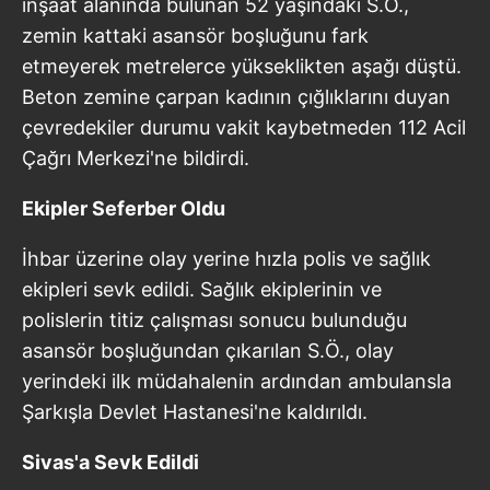
inşaat alanında bulunan 52 yaşındaki S.Ö.,
zemin kattaki asansör boşluğunu fark
etmeyerek metrelerce yükseklikten aşağı düştü.
Beton zemine çarpan kadının çığlıklarını duyan
çevredekiler durumu vakit kaybetmeden 112 Acil
Çağrı Merkezi'ne bildirdi.
Ekipler Seferber Oldu
İhbar üzerine olay yerine hızla polis ve sağlık
ekipleri sevk edildi. Sağlık ekiplerinin ve
polislerin titiz çalışması sonucu bulunduğu
asansör boşluğundan çıkarılan S.Ö., olay
yerindeki ilk müdahalenin ardından ambulansla
Şarkışla Devlet Hastanesi'ne kaldırıldı.
Sivas'a Sevk Edildi