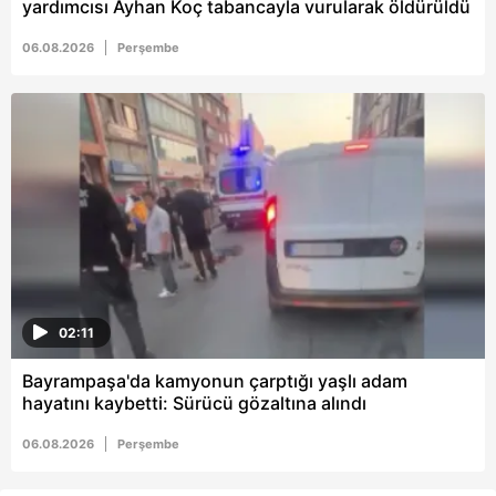
yardımcısı Ayhan Koç tabancayla vurularak öldürüldü
06.08.2026
Perşembe
02:11
Bayrampaşa'da kamyonun çarptığı yaşlı adam
hayatını kaybetti: Sürücü gözaltına alındı
06.08.2026
Perşembe