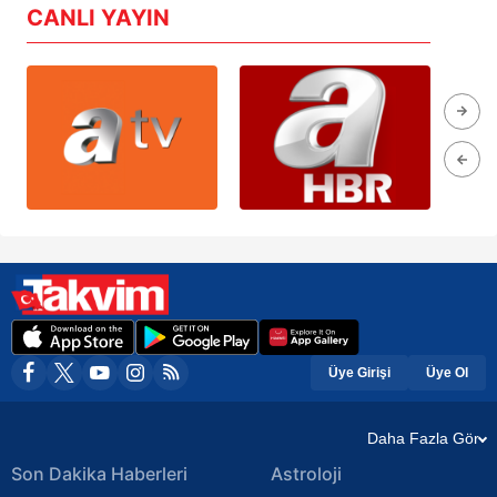
CANLI YAYIN
Üye Girişi
Üye Ol
Daha Fazla Gör
Son Dakika Haberleri
Astroloji