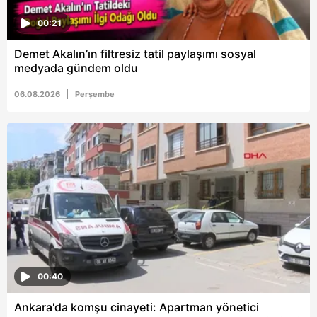
00:21
Demet Akalın’ın filtresiz tatil paylaşımı sosyal
medyada gündem oldu
06.08.2026
Perşembe
00:40
Ankara'da komşu cinayeti: Apartman yönetici