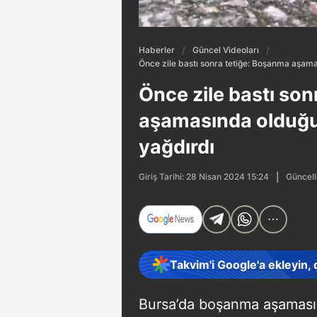
Haberler
Güncel Videoları
Önce zile bastı sonra tetiğe: Boşanma aşama
Önce zile bastı so
aşamasında olduğu
yağdırdı
Güncell
Giriş Tarihi: 28 Nisan 2024 15:24
Takvim'i Google'a ekleyin,
Bursa’da boşanma aşamasın