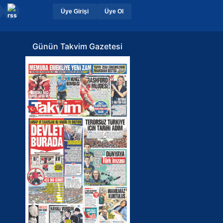
Üye Girişi
Üye Ol
Günün Takvim Gazetesi