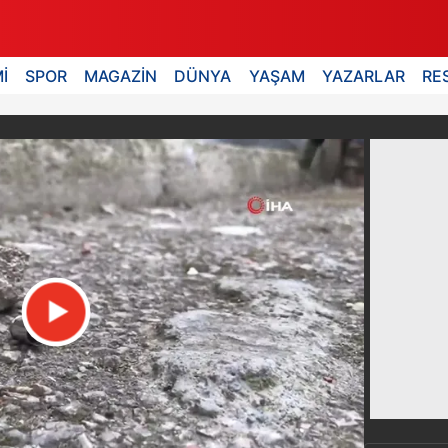
İ
SPOR
MAGAZİN
DÜNYA
YAŞAM
YAZARLAR
RE