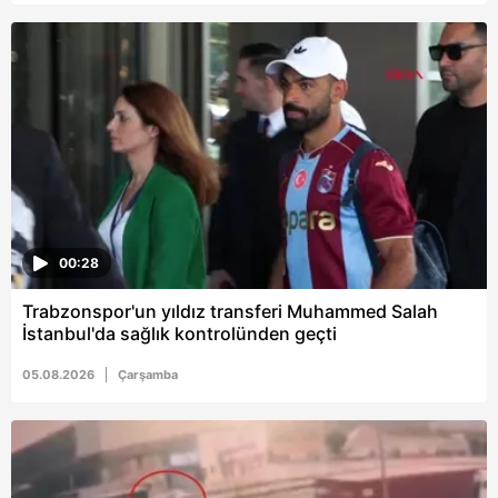
00:28
Trabzonspor'un yıldız transferi Muhammed Salah
İstanbul'da sağlık kontrolünden geçti
05.08.2026
Çarşamba