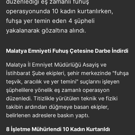
düzenlediği eş zamanlı fuhuş
operasyonunda 10 kadın kurtarılırken,
fuhşa yer temin eden 4 şüpheli
yakalanarak gözaltına alındı.
Malatya Emniyeti Fuhuş Çetesine Darbe İndirdi
Malatya İl Emniyet Müdürlüğü Asayiş ve
İstihbarat Şube ekipleri, şehir merkezinde "fuhşa
teşvik, aracılık ve yer temini" suçlarını işleyen
şüphelilere yönelik eş zamanlı operasyon
düzenledi. Titizlikle yürütülen teknik ve fiziki
takibin ardından düğmeye basan ekipler,
belirlenen adreslere baskın yaptı.
8 İşletme Mühürlendi 10 Kadın Kurtarıldı