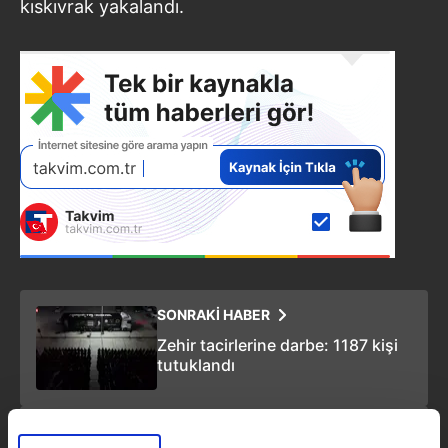
kıskıvrak yakalandı.
SONRAKİ HABER
Zehir tacirlerine darbe: 1187 kişi
tutuklandı
ÖNCEKİ HABER