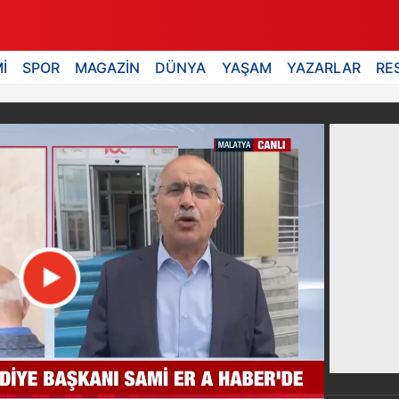
İ
SPOR
MAGAZİN
DÜNYA
YAŞAM
YAZARLAR
RE