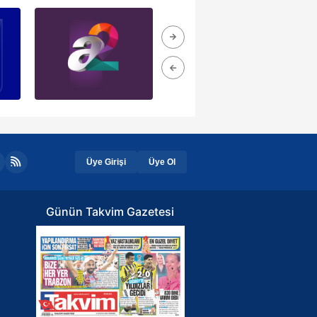
Üye Girişi
Üye Ol
Günün Takvim Gazetesi