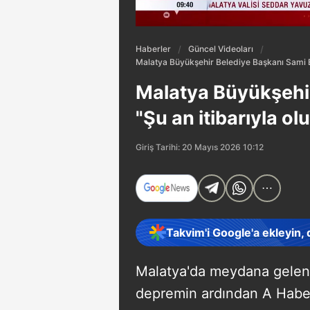
Haberler
Güncel Videoları
Malatya Büyükşehir Belediye Başkanı Sami Er
Malatya Büyükşehir
"Şu an itibarıyla o
Giriş Tarihi: 20 Mayıs 2026 10:12
Takvim'i Google'a ekleyin,
Malatya'da meydana gelen
depremin ardından A Haber 