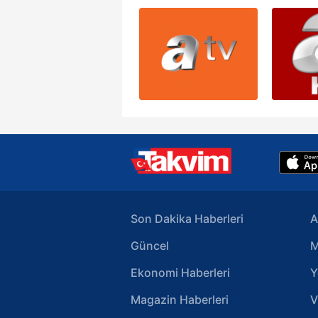
Son Dakika Haberleri
A
Güncel
M
Ekonomi Haberleri
Y
Magazin Haberleri
V