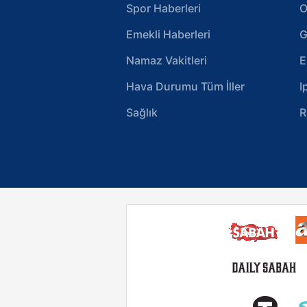
Spor Haberleri
O
Emekli Haberleri
G
Namaz Vakitleri
E
Hava Durumu Tüm İller
I
Sağlık
R