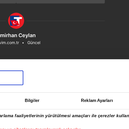
döndü"
mirhan Ceylan
vim.com.tr
Güncel
Bilgiler
Reklam Ayarları
rlama faaliyetlerinin yürütülmesi amaçları ile çerezler kullan