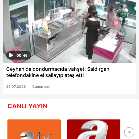
00:46
Ceyhan'da dondurmacıda vahşet: Saldırgan
telefondakine el sallayıp ateş etti
25.07.2026
Cumartesi
CANLI YAYIN