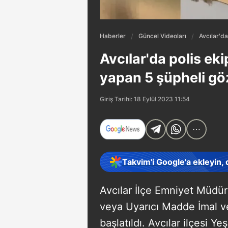
Haberler
Güncel Videoları
Avcılar'da
Avcılar'da polis eki
yapan 5 şüpheli göz
Giriş Tarihi: 18 Eylül 2023 11:54
Takvim'i Google'a ekleyin,
Avcılar İlçe Emniyet Müdür
veya Uyarıcı Madde İmal ve
başlatıldı. Avcılar ilçesi Y