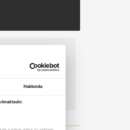
Hakkında
ılmaktadır.
ızda sizlere daha iyi reklam