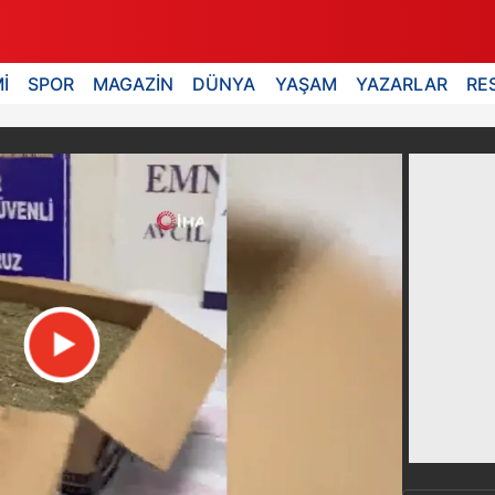
İ
SPOR
MAGAZİN
DÜNYA
YAŞAM
YAZARLAR
RE