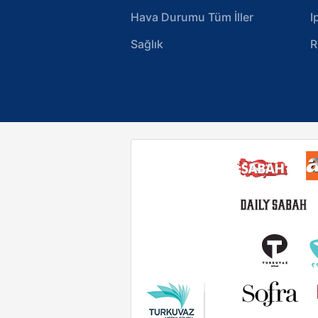
Hava Durumu Tüm İller
I
Sağlık
R