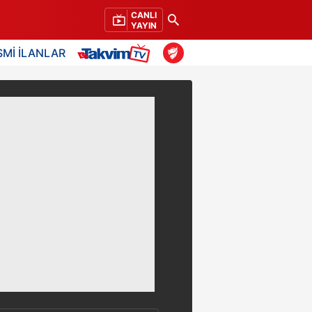
CANLI
YAYIN
SMİ İLANLAR