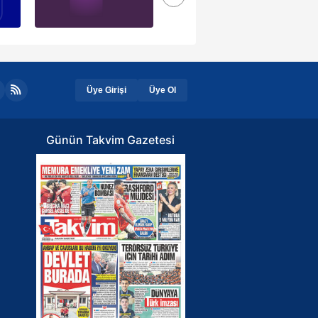
Üye Girişi
Üye Ol
Günün Takvim Gazetesi