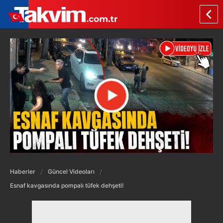
Haberler
Güncel Videoları
Esnaf kavgasında pompalı tüfek dehşeti!