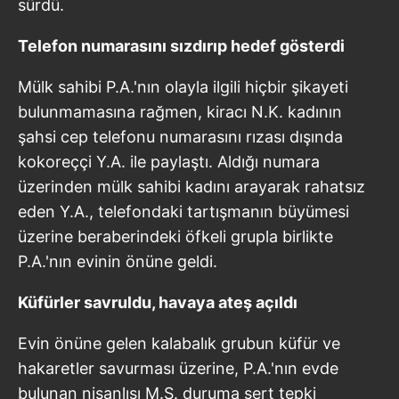
sürdü.
Telefon numarasını sızdırıp hedef gösterdi
Mülk sahibi P.A.'nın olayla ilgili hiçbir şikayeti
bulunmamasına rağmen, kiracı N.K. kadının
şahsi cep telefonu numarasını rızası dışında
kokoreççi Y.A. ile paylaştı. Aldığı numara
üzerinden mülk sahibi kadını arayarak rahatsız
eden Y.A., telefondaki tartışmanın büyümesi
üzerine beraberindeki öfkeli grupla birlikte
P.A.'nın evinin önüne geldi.
Küfürler savruldu, havaya ateş açıldı
Evin önüne gelen kalabalık grubun küfür ve
hakaretler savurması üzerine, P.A.'nın evde
bulunan nişanlısı M.Ş. duruma sert tepki