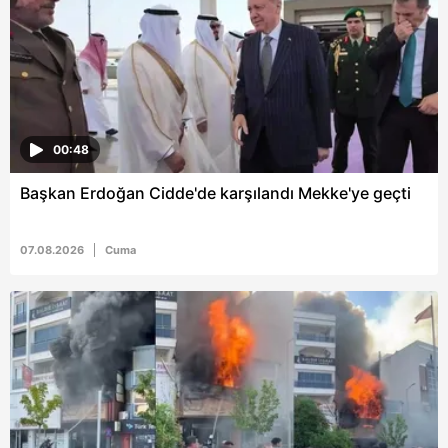
00:48
Başkan Erdoğan Cidde'de karşılandı Mekke'ye geçti
07.08.2026
Cuma