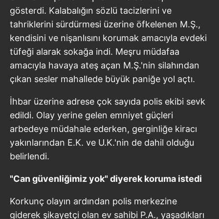
gösterdi. Kalabalığın sözlü tacizlerini ve
tahriklerini sürdürmesi üzerine öfkelenen M.Ş.,
kendisini ve nişanlısını korumak amacıyla evdeki
tüfeği alarak sokağa indi. Meşru müdafaa
amacıyla havaya ateş açan M.Ş.'nin silahından
çıkan sesler mahallede büyük paniğe yol açtı.
İhbar üzerine adrese çok sayıda polis ekibi sevk
edildi. Olay yerine gelen emniyet güçleri
arbedeye müdahale ederken, gerginliğe kiracı
yakınlarından E.K. ve U.K.'nin de dahil olduğu
belirlendi.
"Can güvenliğimiz yok" diyerek koruma istedi
Korkunç olayın ardından polis merkezine
giderek şikayetçi olan ev sahibi P.A., yaşadıkları