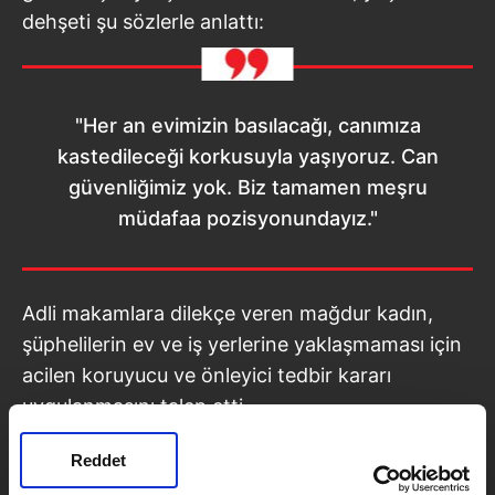
dehşeti şu sözlerle anlattı:
"Her an evimizin basılacağı, canımıza
kastedileceği korkusuyla yaşıyoruz. Can
güvenliğimiz yok. Biz tamamen meşru
müdafaa pozisyonundayız."
Adli makamlara dilekçe veren mağdur kadın,
şüphelilerin ev ve iş yerlerine yaklaşmaması için
acilen koruyucu ve önleyici tedbir kararı
uygulanmasını talep etti.
Reddet