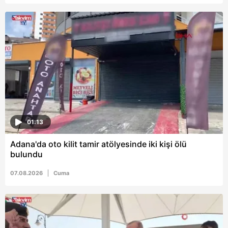
01:13
Adana'da oto kilit tamir atölyesinde iki kişi ölü
bulundu
07.08.2026
Cuma