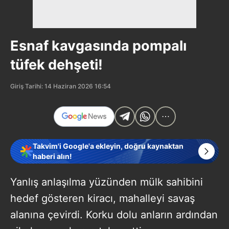
Esnaf kavgasında pompalı
tüfek dehşeti!
Giriş Tarihi: 14 Haziran 2026 16:54
Takvim'i Google'a ekleyin, doğru kaynaktan
haberi alın!
Yanlış anlaşılma yüzünden mülk sahibini
hedef gösteren kiracı, mahalleyi savaş
alanına çevirdi. Korku dolu anların ardından