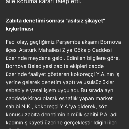
aile koruma kararı talep etti.
Zabıta denetimi sonrası "asılsız şikayet"
kışkırtması
Feci olay, geçtiğimiz Perşembe akşamı Bornova
ilçesi Atatürk Mahallesi Ziya Gökalp Caddesi
üzerinde meydana geldi. Edinilen bilgilere göre,
Bornova Belediyesi zabıta ekipleri cadde
üzerinde faaliyet gösteren kokoreççi Y.A.'nın iş
yerine gelerek denetim yaptı ve usulsüzlükler
sebebiyle yasal işlem uyguladı. Bu sırada aynı
caddede kiracı olarak esnaflık yapan market
sahibi N.K., kokoreççi Y.A.'ya giderek, söz
konusu zabıta denetiminin mülk sahibi P.A. adlı
kadının şikayeti üzerine gerçekleştirildiğini ileri