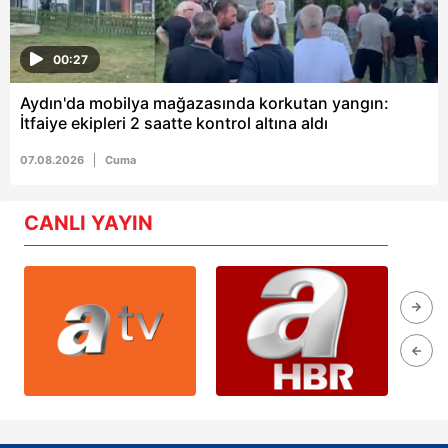
00:27
Aydın'da mobilya mağazasında korkutan yangın:
İtfaiye ekipleri 2 saatte kontrol altına aldı
07.08.2026
Cuma
CANLI YAYIN