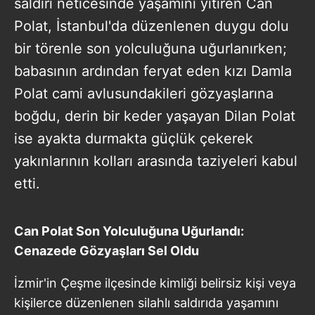
saldırı neticesinde yaşamını yitiren Can
Polat, İstanbul'da düzenlenen duygu dolu
bir törenle son yolculuğuna uğurlanırken;
babasının ardından feryat eden kızı Damla
Polat cami avlusundakileri gözyaşlarına
boğdu, derin bir keder yaşayan Dilan Polat
ise ayakta durmakta güçlük çekerek
yakınlarının kolları arasında taziyeleri kabul
etti.
Can Polat Son Yolculuğuna Uğurlandı:
Cenazede Gözyaşları Sel Oldu
İzmir'in Çeşme ilçesinde kimliği belirsiz kişi veya
kişilerce düzenlenen silahlı saldırıda yaşamını