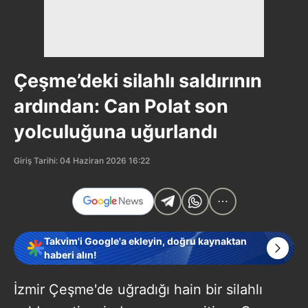
Çeşme’deki silahlı saldırının
ardından: Can Polat son
yolculuğuna uğurlandı
Giriş Tarihi: 04 Haziran 2026 16:22
Takvim'i Google'a ekleyin, doğru kaynaktan
haberi alın!
İzmir Çeşme'de uğradığı hain bir silahlı