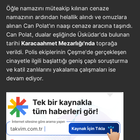
Öğle namazını müteakip kılınan cenaze
namazının ardından helallik alındı ve omuzlara
alınan Can Polat'ın naaşı cenaze aracına taşındı.
Can Polat, dualar eşliğinde Üsküdar'da bulunan
tarihi
Karacaahmet Mezarlığı'nda
toprağa
verildi. Polis ekiplerinin Çeşme'de gerçekleşen
cinayetle ilgili başlattığı geniş çaplı soruşturma
ve katil zanlılarını yakalama çalışmaları ise
devam ediyor.