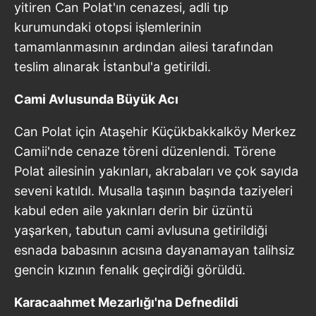
yitiren Can Polat'ın cenazesi, adli tıp
kurumundaki otopsi işlemlerinin
tamamlanmasının ardından ailesi tarafından
teslim alınarak İstanbul'a getirildi.
Cami Avlusunda Büyük Acı
Can Polat için Ataşehir Küçükbakkalköy Merkez
Camii'nde cenaze töreni düzenlendi. Törene
Polat ailesinin yakınları, akrabaları ve çok sayıda
seveni katıldı. Musalla taşının başında taziyeleri
kabul eden aile yakınları derin bir üzüntü
yaşarken, tabutun cami avlusuna getirildiği
esnada babasının acısına dayanamayan talihsiz
gencin kızının fenalık geçirdiği görüldü.
Karacaahmet Mezarlığı'na Defnedildi