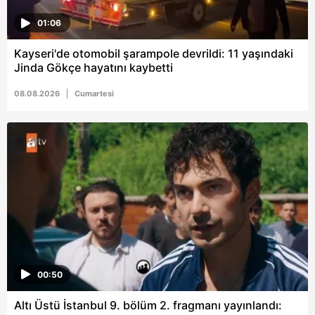
01:06
Kayseri'de otomobil şarampole devrildi: 11 yaşındaki
Jinda Gökçe hayatını kaybetti
08.08.2026
Cumartesi
00:50
Altı Üstü İstanbul 9. bölüm 2. fragmanı yayınlandı: