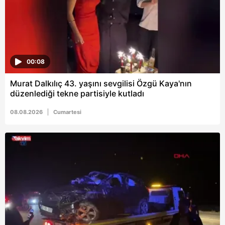
00:08
Murat Dalkılıç 43. yaşını sevgilisi Özgü Kaya'nın
düzenlediği tekne partisiyle kutladı
08.08.2026
Cumartesi