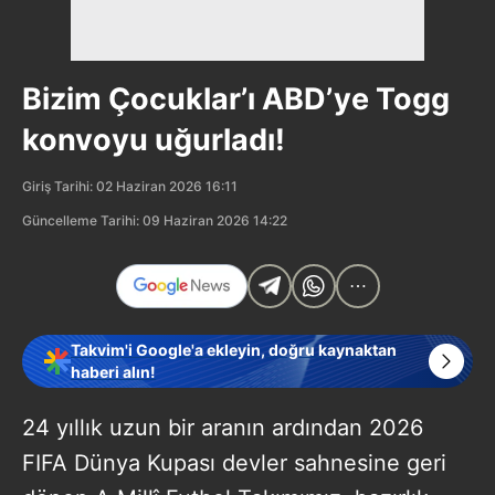
Bizim Çocuklar’ı ABD’ye Togg
konvoyu uğurladı!
Giriş Tarihi: 02 Haziran 2026 16:11
Güncelleme Tarihi: 09 Haziran 2026 14:22
Takvim'i Google'a ekleyin, doğru kaynaktan
haberi alın!
24 yıllık uzun bir aranın ardından 2026
FIFA Dünya Kupası devler sahnesine geri