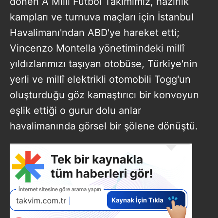
dönen A Millî Futbol Takımımız, hazırlık
kampları ve turnuva maçları için İstanbul
Havalimanı'ndan ABD'ye hareket etti;
Vincenzo Montella yönetimindeki millî
yıldızlarımızı taşıyan otobüse, Türkiye'nin
yerli ve millî elektrikli otomobili Togg'un
oluşturduğu göz kamaştırıcı bir konvoyun
eşlik ettiği o gurur dolu anlar
havalimanında görsel bir şölene dönüştü.